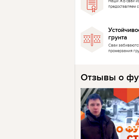
Наши ЖБ сваи и
предоставляем с
Устойчиво
грунта
Сваи забиваютс
промерзания гр
Отзывы о фу