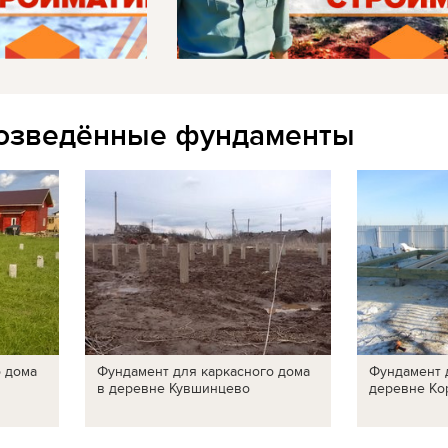
озведённые фундаменты
о дома
Фундамент для каркасного дома
Фундамент 
в деревне Кувшинцево
деревне Ко