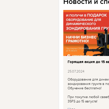
Новости и с
Горящая акция до 15 ав
25.07.2024
Оборудование для динам
зондирования грунта в по
Обучение бесплатно!
При покупке любой свае
35FS до 15 августа!