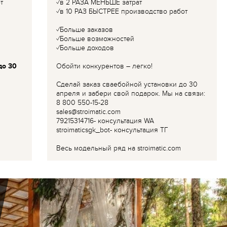
т
✓в 2 РАЗА МЕНЬШЕ затрат
✓в 10 РАЗ БЫСТРЕЕ производство работ
✓Больше заказов
✓Больше возможностей
✓Больше доходов
до 30
Обойти конкурентов – легко!
Сделай заказ сваебойной установки до 30
апреля и забери свой подарок. Мы на связи:
8 800 550-15-28
sales@stroimatic.com
79215314716- консультация WA
stroimaticsgk_bot- консультация ТГ
Весь модельный ряд на stroimatic.com