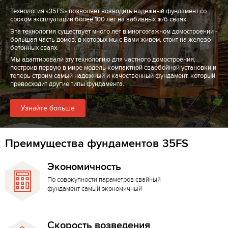
Технология «35FS» позволяет возводить надежный фундамент со
сроком эксплуатации более 100 лет на забивных ж/б сваях.
Эта технология существует много лет в многоэтажном домостроении -
большая часть домов, в которых мы с Вами живем, стоит на железо-
бетонных сваях.
Мы адаптировали эту технологию для частного домостроения,
построив первую в мире модель компактной сваебойной установки и
теперь строим самый надежный и качественный фундамент, который
превосходит другие типы фундамента.
Узнайте больше
Преимущества фундаментов 35FS
Экономичность
По совокупности параметров свайный
фундамент самый экономичный
Скорость возведения