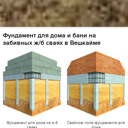
Фундамент для дома и бани на
забивных ж/б сваях в Вешкайме
Фундамент для дома на ж.б
Свайное поле фундамента для
сваях
дома