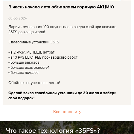
В честь начала лета объявляем горячую АКЦИЮ
03.06.2024
Дарим комплект из 100 штук оголовков для свай при покупке
35FS до конца июля!
Сваебойные установки 35FS
✓в 2 РАЗА МЕНЬШЕ затрат
✓в 10 РАЗ БЫСТРЕЕ производство работ
✓Больше заказов
✓Больше возможностей
✓Больше доходов
Обойти конкурентов – легко!
Сделай заказ сваебойной установки до 30 июля и забери
свой подарок!
Все новости
Что такое технология «35FS»?