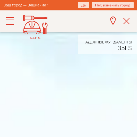
Ваш город — Вешкайма?
Да
Нет, изменить город
НАДЕЖНЫЕ ФУНДАМЕНТЫ
35FS