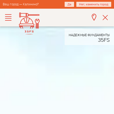
Ваш город — Калинино?
Да
Нет, изменить город
НАДЕЖНЫЕ ФУНДАМЕНТЫ
35FS