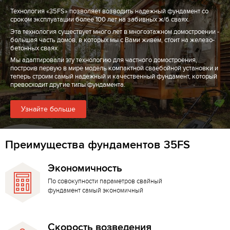
Технология «35FS» позволяет возводить надежный фундамент со
сроком эксплуатации более 100 лет на забивных ж/б сваях.
Эта технология существует много лет в многоэтажном домостроении -
большая часть домов, в которых мы с Вами живем, стоит на железо-
бетонных сваях.
Мы адаптировали эту технологию для частного домостроения,
построив первую в мире модель компактной сваебойной установки и
теперь строим самый надежный и качественный фундамент, который
превосходит другие типы фундамента.
Узнайте больше
Преимущества фундаментов 35FS
Экономичность
По совокупности параметров свайный
фундамент самый экономичный
Скорость возведения