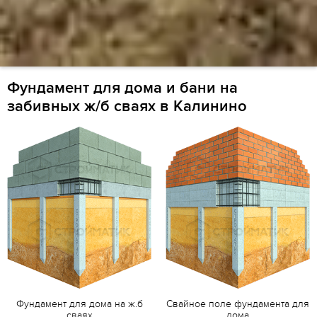
Фундамент для дома и бани на
забивных ж/б сваях в Калинино
Фундамент для дома на ж.б
Свайное поле фундамента для
сваях
дома