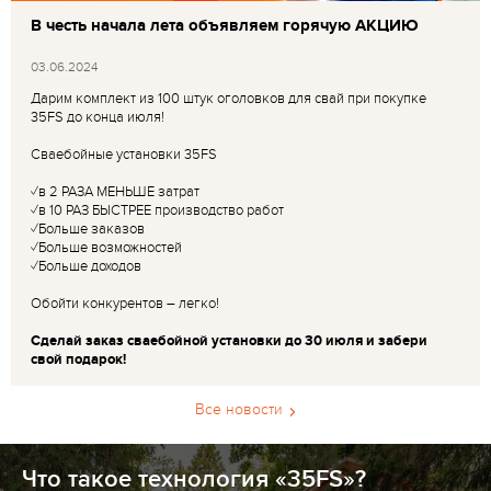
В честь начала лета объявляем горячую АКЦИЮ
03.06.2024
Дарим комплект из 100 штук оголовков для свай при покупке
35FS до конца июля!
Сваебойные установки 35FS
✓в 2 РАЗА МЕНЬШЕ затрат
✓в 10 РАЗ БЫСТРЕЕ производство работ
✓Больше заказов
✓Больше возможностей
✓Больше доходов
Обойти конкурентов – легко!
Сделай заказ сваебойной установки до 30 июля и забери
свой подарок!
Все новости
Что такое технология «35FS»?