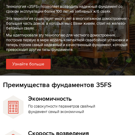
Технология «35FS» позволяет возводить надежный фундамент со
сроком эксплуатации более 100 лет на забивных ж/б сваях.
Эта технология существует много лет в многоэтажном домостроении -
большая часть домов, в которых мы с Вами живем, стоит на железо-
бетонных сваях.
Мы адаптировали эту технологию для частного домостроения,
построив первую в мире модель компактной сваебойной установки и
теперь строим самый надежный и качественный фундамент, который
превосходит другие типы фундамента.
Узнайте больше
Преимущества фундаментов 35FS
Экономичность
По совокупности параметров свайный
фундамент самый экономичный
Скорость возведения