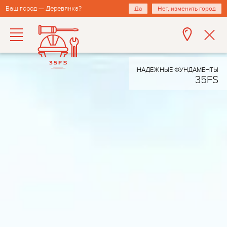
Ваш город — Деревянка?
Да
Нет, изменить город
НАДЕЖНЫЕ ФУНДАМЕНТЫ
35FS