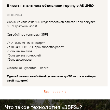
В честь начала лета объявляем горячую АКЦИЮ
03.06.2024
Дарим комплект из 100 штук оголовков для свай при покупке
35FS до конца июля!
Сваебойные установки 35FS
✓в 2 РАЗА МЕНЬШЕ затрат
✓в 10 РАЗ БЫСТРЕЕ производство работ
✓Больше заказов
✓Больше возможностей
✓Больше доходов
Обойти конкурентов – легко!
Сделай заказ сваебойной установки до 30 июля и забери
свой подарок!
Все новости
Что такое технология «35FS»?