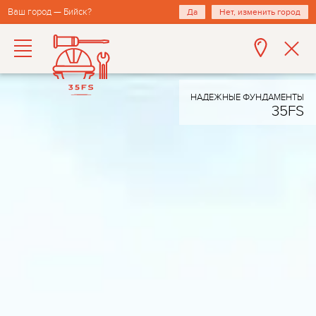
Ваш город — Бийск?
Да
Нет, изменить город
НАДЕЖНЫЕ ФУНДАМЕНТЫ
35FS