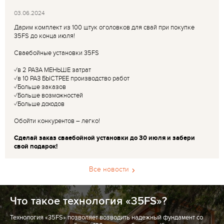
03.06.2024
Дарим комплект из 100 штук оголовков для свай при покупке
35FS до конца июля!
Сваебойные установки 35FS
✓в 2 РАЗА МЕНЬШЕ затрат
✓в 10 РАЗ БЫСТРЕЕ производство работ
✓Больше заказов
✓Больше возможностей
✓Больше доходов
Обойти конкурентов – легко!
Сделай заказ сваебойной установки до 30 июля и забери
свой подарок!
Все новости
Что такое технология «35FS»?
Технология «35FS» позволяет возводить надежный фундамент со