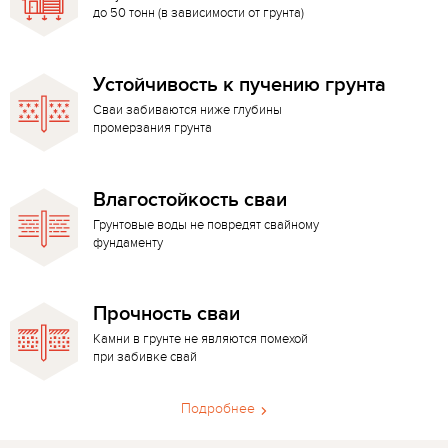
до 50 тонн (в зависимости от грунта)
Устойчивость к пучению грунта
Сваи забиваются ниже глубины
промерзания грунта
Влагостойкость сваи
Грунтовые воды не повредят свайному
фундаменту
Прочность сваи
Камни в грунте не являются помехой
при забивке свай
Подробнее