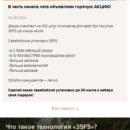
В честь начала лета объявляем горячую АКЦИЮ
03.06.2024
Дарим комплект из 100 штук оголовков для свай при покупке
35FS до конца июля!
Сваебойные установки 35FS
✓в 2 РАЗА МЕНЬШЕ затрат
✓в 10 РАЗ БЫСТРЕЕ производство работ
✓Больше заказов
✓Больше возможностей
✓Больше доходов
Обойти конкурентов – легко!
Сделай заказ сваебойной установки до 30 июля и забери
свой подарок!
Все новости
Что такое технология «35FS»?