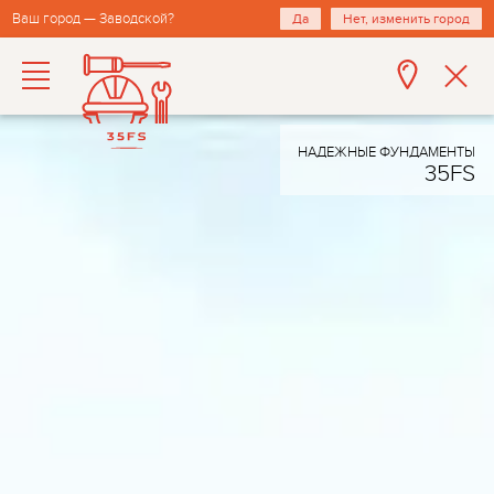
Ваш город — Заводской?
Да
Нет, изменить город
НАДЕЖНЫЕ ФУНДАМЕНТЫ
35FS