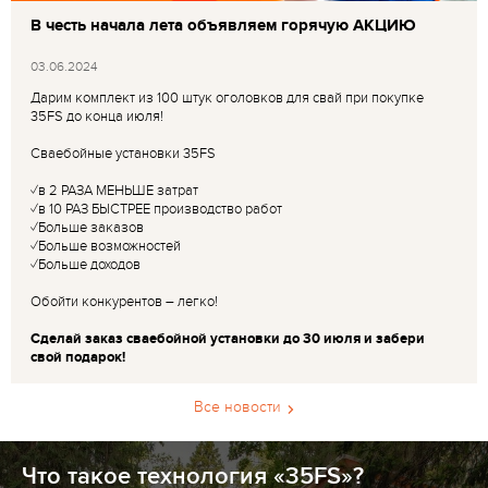
В честь начала лета объявляем горячую АКЦИЮ
03.06.2024
Дарим комплект из 100 штук оголовков для свай при покупке
35FS до конца июля!
Сваебойные установки 35FS
✓в 2 РАЗА МЕНЬШЕ затрат
✓в 10 РАЗ БЫСТРЕЕ производство работ
✓Больше заказов
✓Больше возможностей
✓Больше доходов
Обойти конкурентов – легко!
Сделай заказ сваебойной установки до 30 июля и забери
свой подарок!
Все новости
Что такое технология «35FS»?