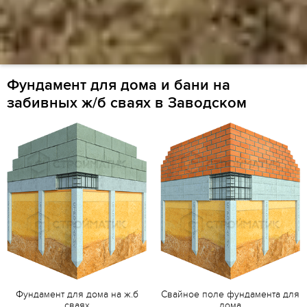
Фундамент для дома и бани на
забивных ж/б сваях в Заводском
Фундамент для дома на ж.б
Свайное поле фундамента для
сваях
дома