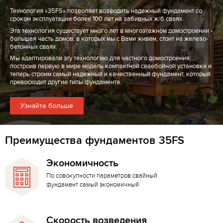
Технология «35FS» позволяет возводить надежный фундамент со
сроком эксплуатации более 100 лет на забивных ж/б сваях.
Эта технология существует много лет в многоэтажном домостроении -
большая часть домов, в которых мы с Вами живем, стоит на железо-
бетонных сваях.
Мы адаптировали эту технологию для частного домостроения,
построив первую в мире модель компактной сваебойной установки и
теперь строим самый надежный и качественный фундамент, который
превосходит другие типы фундамента.
Узнайте больше
Преимущества фундаментов 35FS
Экономичность
По совокупности параметров свайный
фундамент самый экономичный
Скорость возведения