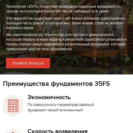
Технология «35FS» позволяет возводить надежный фундамент со
сроком эксплуатации более 100 лет на забивных ж/б сваях.
Эта технология существует много лет в многоэтажном домостроении -
большая часть домов, в которых мы с Вами живем, стоит на железо-
бетонных сваях.
Мы адаптировали эту технологию для частного домостроения,
построив первую в мире модель компактной сваебойной установки и
теперь строим самый надежный и качественный фундамент, который
превосходит другие типы фундамента.
Узнайте больше
Преимущества фундаментов 35FS
Экономичность
По совокупности параметров свайный
фундамент самый экономичный
Скорость возведения