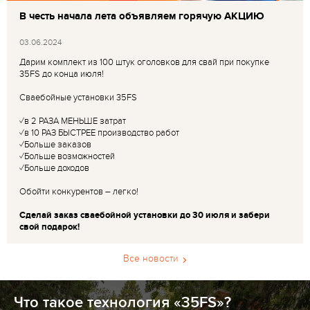
В честь начала лета объявляем горячую АКЦИЮ
03.06.2024
Дарим комплект из 100 штук оголовков для свай при покупке
35FS до конца июля!
Сваебойные установки 35FS
✓в 2 РАЗА МЕНЬШЕ затрат
✓в 10 РАЗ БЫСТРЕЕ производство работ
✓Больше заказов
✓Больше возможностей
✓Больше доходов
Обойти конкурентов – легко!
Сделай заказ сваебойной установки до 30 июля и забери
свой подарок!
Все новости
Что такое технология «35FS»?