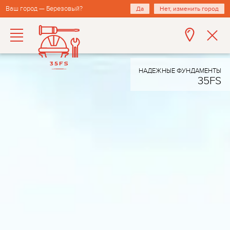
Ваш город — Березовый?
Да
Нет, изменить город
НАДЕЖНЫЕ ФУНДАМЕНТЫ
35FS