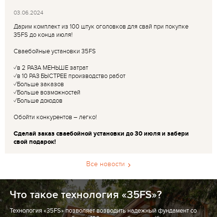
03.06.2024
Дарим комплект из 100 штук оголовков для свай при покупке
35FS до конца июля!
Сваебойные установки 35FS
✓в 2 РАЗА МЕНЬШЕ затрат
✓в 10 РАЗ БЫСТРЕЕ производство работ
✓Больше заказов
✓Больше возможностей
✓Больше доходов
Обойти конкурентов – легко!
Сделай заказ сваебойной установки до 30 июля и забери
свой подарок!
Все новости
Что такое технология «35FS»?
Технология «35FS» позволяет возводить надежный фундамент со