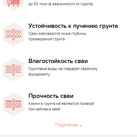
до 50 тонн (в зависимости от грунта)
Устойчивость к пучению грунта
Сваи забиваются ниже глубины
промерзания грунта
Влагостойкость сваи
Грунтовые воды не повредят свайному
фундаменту
Прочность сваи
Камни в грунте не являются помехой
при забивке свай
Подробнее