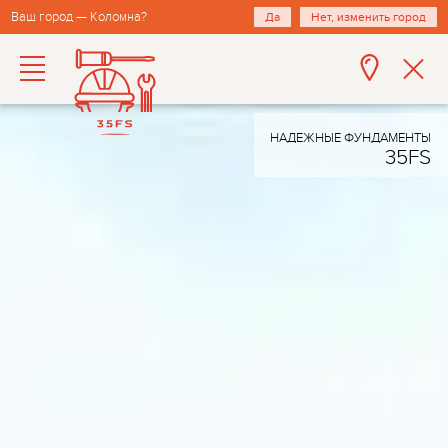
Ваш город — Коломна?
Да
Нет, изменить город
НАДЕЖНЫЕ ФУНДАМЕНТЫ
35FS