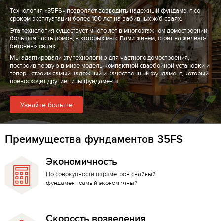
Технология «35FS» позволяет возводить надежный фундамент со
сроком эксплуатации более 100 лет на забивных ж/б сваях.
Эта технология существует много лет в многоэтажном домостроении -
большая часть домов, в которых мы с Вами живем, стоит на железо-
бетонных сваях.
Мы адаптировали эту технологию для частного домостроения,
построив первую в мире модель компактной сваебойной установки и
теперь строим самый надежный и качественный фундамент, который
превосходит другие типы фундамента.
Узнайте больше
Преимущества фундаментов 35FS
Экономичность
По совокупности параметров свайный
фундамент самый экономичный
Скорость возведения