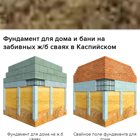
Фундамент для дома и бани на
забивных ж/б сваях в Каспийском
Фундамент для дома на ж.б
Свайное поле фундамента для
сваях
дома