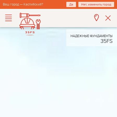
Ваш город — Каспийский?
Да
Нет, изменить город
НАДЕЖНЫЕ ФУНДАМЕНТЫ
35FS