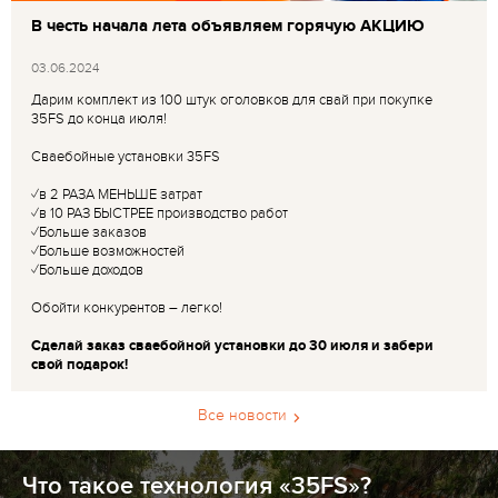
В честь начала лета объявляем горячую АКЦИЮ
03.06.2024
Дарим комплект из 100 штук оголовков для свай при покупке
35FS до конца июля!
Сваебойные установки 35FS
✓в 2 РАЗА МЕНЬШЕ затрат
✓в 10 РАЗ БЫСТРЕЕ производство работ
✓Больше заказов
✓Больше возможностей
✓Больше доходов
Обойти конкурентов – легко!
Сделай заказ сваебойной установки до 30 июля и забери
свой подарок!
Все новости
Что такое технология «35FS»?