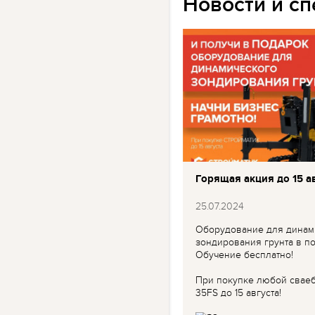
Новости и с
Горящая акция до 15 ав
25.07.2024
Оборудование для динам
зондирования грунта в по
Обучение бесплатно!
При покупке любой свае
35FS до 15 августа!