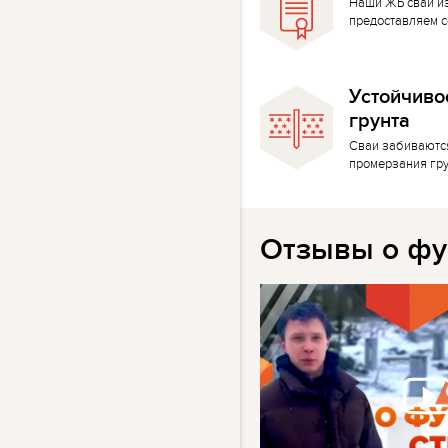
Наши ЖБ сваи и
предоставляем с
Устойчиво
грунта
Сваи забиваютс
промерзания гр
Отзывы о фу