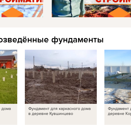
озведённые фундаменты
о дома
Фундамент для каркасного дома
Фундамент 
в деревне Кувшинцево
деревне Ко