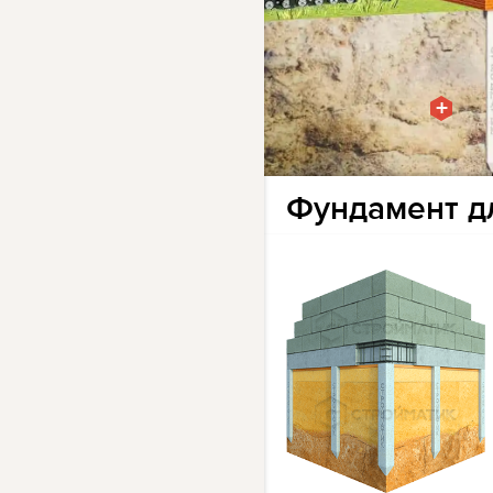
+
Фундамент дл