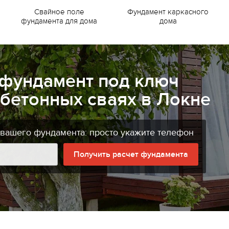
Свайное поле
Фундамент каркасного
фундамента для дома
дома
 фундамент под ключ
бетонных сваях в Локне
 вашего фундамента: просто укажите телефон
Получить расчет фундамента