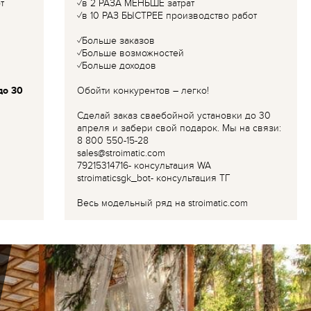
т
✓в 2 РАЗА МЕНЬШЕ затрат
✓в 10 РАЗ БЫСТРЕЕ производство работ
✓Больше заказов
✓Больше возможностей
✓Больше доходов
до 30
Обойти конкурентов – легко!
Сделай заказ сваебойной установки до 30
апреля и забери свой подарок. Мы на связи:
8 800 550-15-28
sales@stroimatic.com
79215314716- консультация WA
stroimaticsgk_bot- консультация ТГ
Весь модельный ряд на stroimatic.com