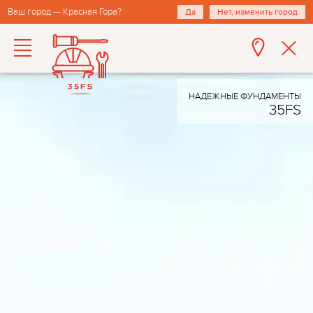
Ваш город — Красная Гора?
Да
Нет, изменить город
НАДЕЖНЫЕ ФУНДАМЕНТЫ
35FS