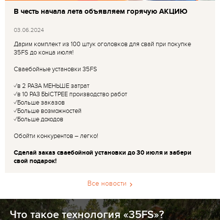
В честь начала лета объявляем горячую АКЦИЮ
03.06.2024
Дарим комплект из 100 штук оголовков для свай при покупке
35FS до конца июля!
Сваебойные установки 35FS
✓в 2 РАЗА МЕНЬШЕ затрат
✓в 10 РАЗ БЫСТРЕЕ производство работ
✓Больше заказов
✓Больше возможностей
✓Больше доходов
Обойти конкурентов – легко!
Сделай заказ сваебойной установки до 30 июля и забери
свой подарок!
Все новости
Что такое технология «35FS»?