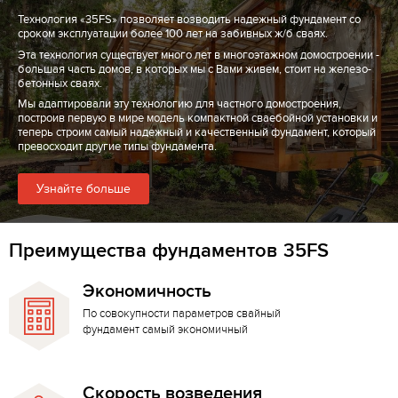
Технология «35FS» позволяет возводить надежный фундамент со
сроком эксплуатации более 100 лет на забивных ж/б сваях.
Эта технология существует много лет в многоэтажном домостроении -
большая часть домов, в которых мы с Вами живем, стоит на железо-
бетонных сваях.
Мы адаптировали эту технологию для частного домостроения,
построив первую в мире модель компактной сваебойной установки и
теперь строим самый надежный и качественный фундамент, который
превосходит другие типы фундамента.
Узнайте больше
Преимущества фундаментов 35FS
Экономичность
По совокупности параметров свайный
фундамент самый экономичный
Скорость возведения