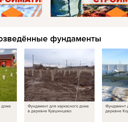
озведённые фундаменты
о дома
Фундамент для каркасного дома
Фундамент 
в деревне Кувшинцево
деревне Ко