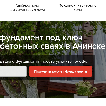
Свайное поле
Фундамент каркасного
фундамента для дома
дома
 фундамент под ключ
бетонных сваях в Ачинске
 вашего фундамента: просто укажите телефон
Получить расчет фундамента