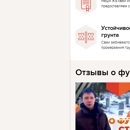
Наши ЖБ сваи и
предоставляем с
Устойчиво
грунта
Сваи забиваютс
промерзания гр
Отзывы о фу