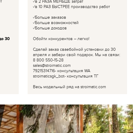
т
✓в 2 РАЗА МЕНЬШЕ затрат
✓в 10 РАЗ БЫСТРЕЕ производство работ
✓Больше заказов
✓Больше возможностей
✓Больше доходов
до 30
Обойти конкурентов – легко!
Сделай заказ сваебойной установки до 30
апреля и забери свой подарок. Мы на связи:
8 800 550-15-28
sales@stroimatic.com
79215314716- консультация WA
stroimaticsgk_bot- консультация ТГ
Весь модельный ряд на stroimatic.com