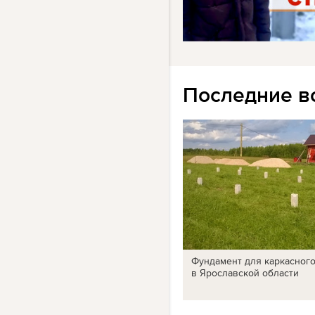
Последние в
Фундамент для каркасног
в Ярославской области