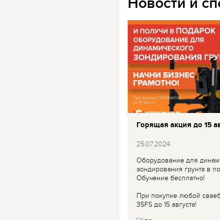
Новости и с
Горящая акция до 15 ав
25.07.2024
Оборудование для динам
зондирования грунта в по
Обучение бесплатно!
При покупке любой свае
35FS до 15 августа!