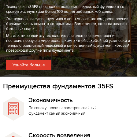
Технология «35FS» позволяет возводить надежный фундамент со
сроком эксплуатации более 100 лет на забивных ж/б сваях.
Эта технология существует много лет в многоэтажном домостроении -
большая часть домов, в которых мы с Вами живем, стоит на железо-
бетонных сваях.
Мы адаптировали эту технологию для частного домостроения,
построив первую в мире модель компактной сваебойной установки и
теперь строим самый надежный и качественный фундамент, который
превосходит другие типы фундамента.
Узнайте больше
Преимущества фундаментов 35FS
Экономичность
По совокупности параметров свайный
фундамент самый экономичный
Скорость возведения