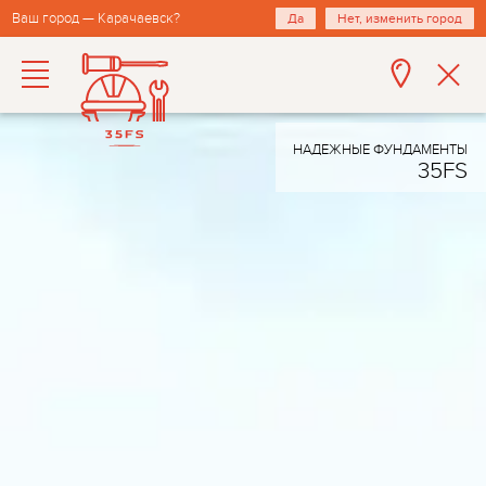
Ваш город — Карачаевск?
Да
Нет, изменить город
НАДЕЖНЫЕ ФУНДАМЕНТЫ
35FS