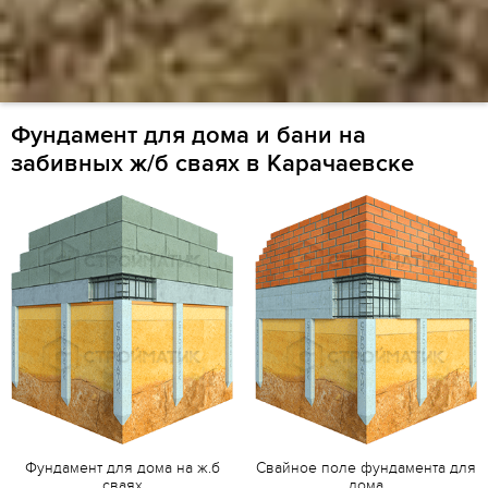
Фундамент для дома и бани на
забивных ж/б сваях в Карачаевске
Фундамент для дома на ж.б
Свайное поле фундамента для
сваях
дома