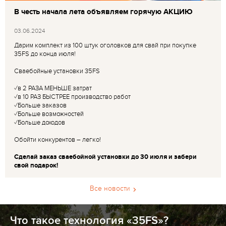
В честь начала лета объявляем горячую АКЦИЮ
03.06.2024
Дарим комплект из 100 штук оголовков для свай при покупке
35FS до конца июля!
Сваебойные установки 35FS
✓в 2 РАЗА МЕНЬШЕ затрат
✓в 10 РАЗ БЫСТРЕЕ производство работ
✓Больше заказов
✓Больше возможностей
✓Больше доходов
Обойти конкурентов – легко!
Сделай заказ сваебойной установки до 30 июля и забери
свой подарок!
Все новости
Что такое технология «35FS»?