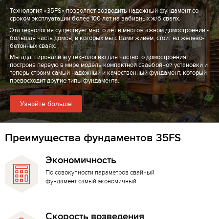
Технология «35FS» позволяет возводить надежный фундамент со
сроком эксплуатации более 100 лет на забивных ж/б сваях.
Эта технология существует много лет в многоэтажном домостроении -
большая часть домов, в которых мы с Вами живем, стоит на железо-
бетонных сваях.
Мы адаптировали эту технологию для частного домостроения,
построив первую в мире модель компактной сваебойной установки и
теперь строим самый надежный и качественный фундамент, который
превосходит другие типы фундамента.
Узнайте больше
Преимущества фундаментов 35FS
Экономичность
По совокупности параметров свайный
фундамент самый экономичный
Скорость возведения