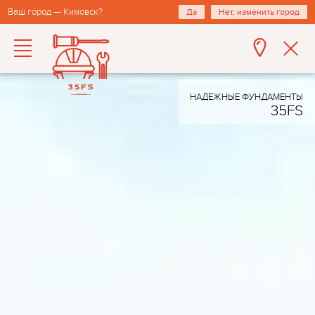
Ваш город — Кимовск?
Да
Нет, изменить город
НАДЕЖНЫЕ ФУНДАМЕНТЫ
35FS