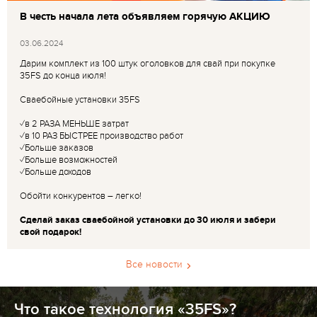
В честь начала лета объявляем горячую АКЦИЮ
03.06.2024
Дарим комплект из 100 штук оголовков для свай при покупке
35FS до конца июля!
Сваебойные установки 35FS
✓в 2 РАЗА МЕНЬШЕ затрат
✓в 10 РАЗ БЫСТРЕЕ производство работ
✓Больше заказов
✓Больше возможностей
✓Больше доходов
Обойти конкурентов – легко!
Сделай заказ сваебойной установки до 30 июля и забери
свой подарок!
Все новости
Что такое технология «35FS»?