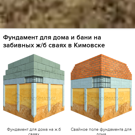
Фундамент для дома и бани на
забивных ж/б сваях в Кимовске
Фундамент для дома на ж.б
Свайное поле фундамента для
сваях
дома