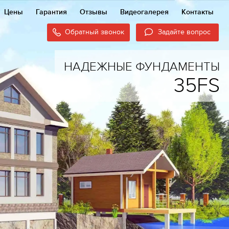
Цены
Гарантия
Отзывы
Видеогалерея
Контакты
Обратный звонок
Задайте вопрос
НАДЕЖНЫЕ ФУНДАМЕНТЫ
35FS