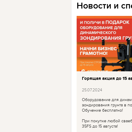
Новости и с
Горящая акция до 15 ав
25.07.2024
Оборудование для динам
зондирования грунта в по
Обучение бесплатно!
При покупке любой свае
35FS до 15 августа!