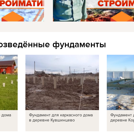
озведённые фундаменты
о дома
Фундамент для каркасного дома
Фундамент 
в деревне Кувшинцево
деревне Ко