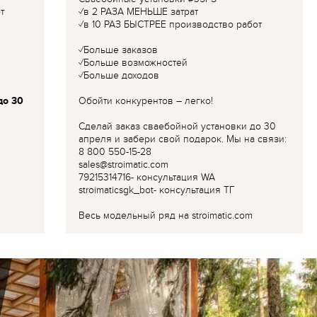
т
✓в 2 РАЗА МЕНЬШЕ затрат
✓в 10 РАЗ БЫСТРЕЕ производство работ
✓Больше заказов
✓Больше возможностей
✓Больше доходов
до 30
Обойти конкурентов – легко!
Сделай заказ сваебойной установки до 30
апреля и забери свой подарок. Мы на связи:
8 800 550-15-28
sales@stroimatic.com
79215314716- консультация WA
stroimaticsgk_bot- консультация ТГ
Весь модельный ряд на stroimatic.com