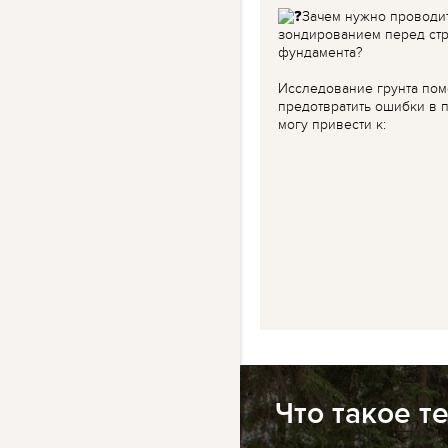
Зачем нужно проводи
зондированием перед ст
фундамента?
Исследование грунта пом
предотвратить ошибки в п
могу привести к:
Что такое т