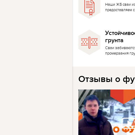
Наши ЖБ сваи и
предоставляем с
Устойчиво
грунта
Сваи забиваютс
промерзания гр
Отзывы о фу