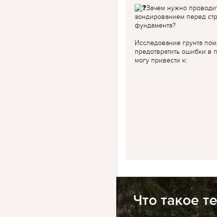
Зачем нужно проводи
зондированием перед ст
фундамента?
Исследование грунта пом
предотвратить ошибки в п
могу привести к:
Что такое т