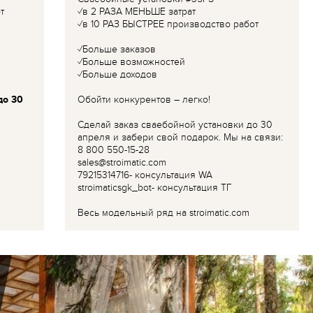
т
✓в 2 РАЗА МЕНЬШЕ затрат
✓в 10 РАЗ БЫСТРЕЕ производство работ
✓Больше заказов
✓Больше возможностей
✓Больше доходов
до 30
Обойти конкурентов – легко!
Сделай заказ сваебойной установки до 30
апреля и забери свой подарок. Мы на связи:
8 800 550-15-28
sales@stroimatic.com
79215314716- консультация WA
stroimaticsgk_bot- консультация ТГ
Весь модельный ряд на stroimatic.com