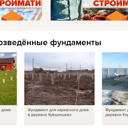
озведённые фундаменты
о дома
Фундамент для каркасного дома
Фундамент 
в деревне Кувшинцево
деревне Ко