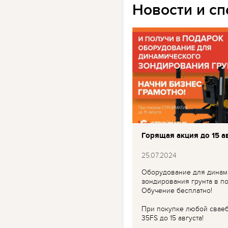
Новости и с
Горящая акция до 15 ав
25.07.2024
Оборудование для динам
зондирования грунта в по
Обучение бесплатно!
При покупке любой свае
35FS до 15 августа!