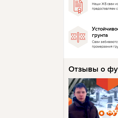
Наши ЖБ сваи и
предоставляем с
Устойчиво
грунта
Сваи забиваютс
промерзания гр
Отзывы о фу