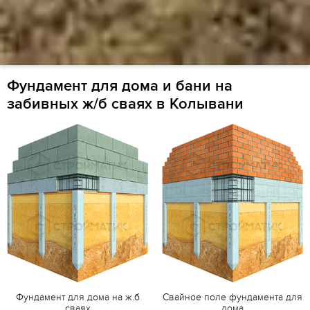
Фундамент для дома и бани на
забивных ж/б сваях в Колывани
Фундамент для дома на ж.б
Свайное поле фундамента для
сваях
дома