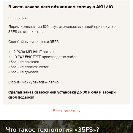
В честь начала лета объявляем горячую АКЦИЮ
03.06.2024
Дарим комплект из 100 штук оголовков для свай при покупке
35FS до конца июля!
Сваебойные установки 35FS
✓в 2 РАЗА МЕНЬШЕ затрат
✓в 10 РАЗ БЫСТРЕЕ производство работ
✓Больше заказов
✓Больше возможностей
✓Больше доходов
Обойти конкурентов – легко!
Сделай заказ сваебойной установки до 30 июля и забери
свой подарок!
Все новости
Что такое технология «35FS»?