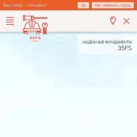
Ваш город — Колывань?
Да
Нет, изменить город
НАДЕЖНЫЕ ФУНДАМЕНТЫ
35FS