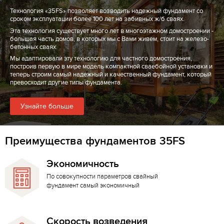
Технология «35FS» позволяет возводить надежный фундамент со
сроком эксплуатации более 100 лет на забивных ж/б сваях.
Эта технология существует много лет в многоэтажном домостроении -
большая часть домов, в которых мы с Вами живем, стоит на железо-
бетонных сваях.
Мы адаптировали эту технологию для частного домостроения,
построив первую в мире модель компактной сваебойной установки и
теперь строим самый надежный и качественный фундамент, который
превосходит другие типы фундамента.
Узнайте больше
Преимущества фундаментов 35FS
Экономичность
По совокупности параметров свайный
фундамент самый экономичный
Скорость возведения