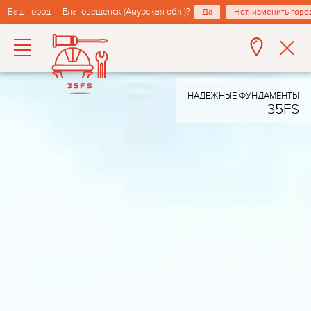
Ваш город — Благовещенск (Амурская обл.)?
Да
Нет, изменить горо
НАДЕЖНЫЕ ФУНДАМЕНТЫ
35FS