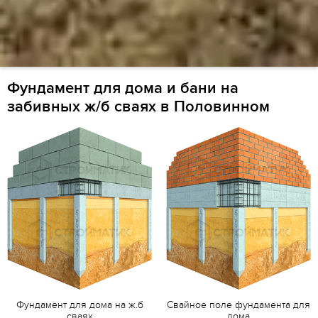
Фундамент для дома и бани на
забивных ж/б сваях в Половинном
Фундамент для дома на ж.б
Свайное поле фундамента для
сваях
дома