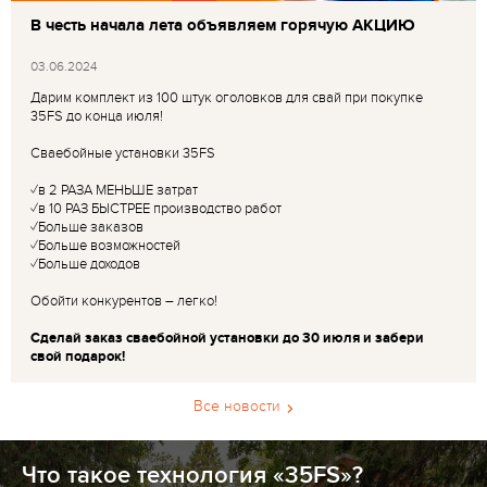
В честь начала лета объявляем горячую АКЦИЮ
03.06.2024
Дарим комплект из 100 штук оголовков для свай при покупке
35FS до конца июля!
Сваебойные установки 35FS
✓в 2 РАЗА МЕНЬШЕ затрат
✓в 10 РАЗ БЫСТРЕЕ производство работ
✓Больше заказов
✓Больше возможностей
✓Больше доходов
Обойти конкурентов – легко!
Сделай заказ сваебойной установки до 30 июля и забери
свой подарок!
Все новости
Что такое технология «35FS»?