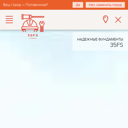
Ваш город — Половинное?
Да
Нет, изменить город
НАДЕЖНЫЕ ФУНДАМЕНТЫ
35FS