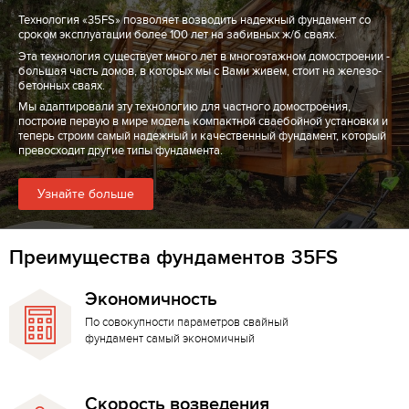
Технология «35FS» позволяет возводить надежный фундамент со
сроком эксплуатации более 100 лет на забивных ж/б сваях.
Эта технология существует много лет в многоэтажном домостроении -
большая часть домов, в которых мы с Вами живем, стоит на железо-
бетонных сваях.
Мы адаптировали эту технологию для частного домостроения,
построив первую в мире модель компактной сваебойной установки и
теперь строим самый надежный и качественный фундамент, который
превосходит другие типы фундамента.
Узнайте больше
Преимущества фундаментов 35FS
Экономичность
По совокупности параметров свайный
фундамент самый экономичный
Скорость возведения