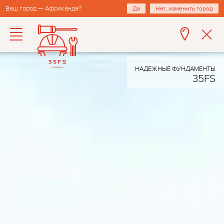
Ваш город — Африканда?
Да
Нет, изменить город
НАДЕЖНЫЕ ФУНДАМЕНТЫ
35FS