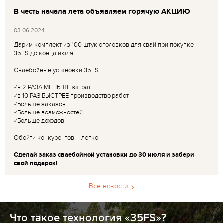
В честь начала лета объявляем горячую АКЦИЮ
03.06.2024
Дарим комплект из 100 штук оголовков для свай при покупке
35FS до конца июля!
Сваебойные установки 35FS
✓в 2 РАЗА МЕНЬШЕ затрат
✓в 10 РАЗ БЫСТРЕЕ производство работ
✓Больше заказов
✓Больше возможностей
✓Больше доходов
Обойти конкурентов – легко!
Сделай заказ сваебойной установки до 30 июля и забери
свой подарок!
Все новости
Что такое технология «35FS»?