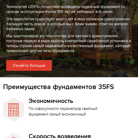
Технология «35FS» позволяет возводить надежный фундамент со
сроком эксплуатации более 100 лет на забивных ж/б сваях.
Эта технология существует много лет в многоэтажном домостроении -
большая часть домов, в которых мы с Вами живем, стоит на железо-
бетонных сваях.
Мы адаптировали эту технологию для частного домостроения,
построив первую в мире модель компактной сваебойной установки и
теперь строим самый надежный и качественный фундамент, который
превосходит другие типы фундамента.
Узнайте больше
Преимущества фундаментов 35FS
Экономичность
По совокупности параметров свайный
фундамент самый экономичный
Скорость возведения