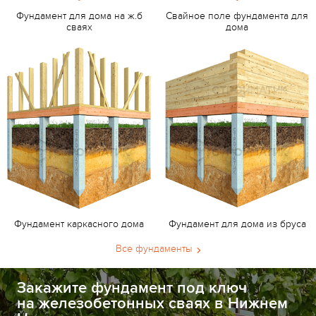
Фундамент для дома на ж.б
Свайное поле фундамента для
сваях
дома
Фундамент каркасного дома
Фундамент для дома из бруса
Все фундаменты
Закажите фундамент под ключ
на железобетонных сваях в Нижнем