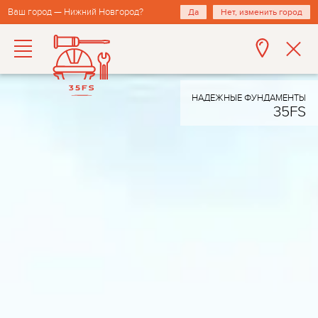
Ваш город — Нижний Новгород?
Да
Нет, изменить город
НАДЕЖНЫЕ ФУНДАМЕНТЫ
35FS