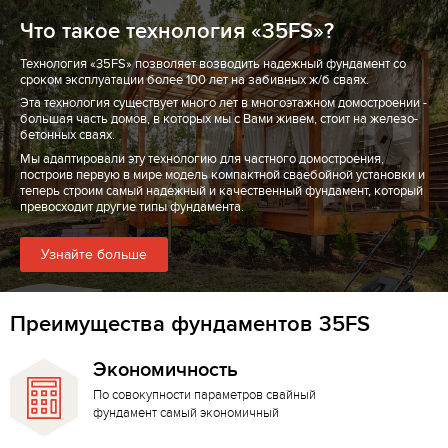
Что такое технология «35FS»?
Технология «35FS» позволяет возводить надежный фундамент со
сроком эксплуатации более 100 лет на забивных ж/б сваях.
Эта технология существует много лет в многоэтажном домостроении -
большая часть домов, в которых мы с Вами живем, стоит на железо-
бетонных сваях.
Мы адаптировали эту технологию для частного домостроения,
построив первую в мире модель компактной сваебойной установки и
теперь строим самый надежный и качественный фундамент, который
превосходит другие типы фундамента.
Узнайте больше
Преимущества фундаментов 35FS
Экономичность
По совокупности параметров свайный
фундамент самый экономичный