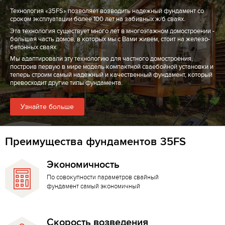
Технология «35FS» позволяет возводить надежный фундамент со
сроком эксплуатации более 100 лет на забивных ж/б сваях.
Эта технология существует много лет в многоэтажном домостроении -
большая часть домов, в которых мы с Вами живем, стоит на железо-
бетонных сваях.
Мы адаптировали эту технологию для частного домостроения,
построив первую в мире модель компактной сваебойной установки и
теперь строим самый надежный и качественный фундамент, который
превосходит другие типы фундамента.
Узнайте больше
Преимущества фундаментов 35FS
Экономичность
По совокупности параметров свайный
фундамент самый экономичный
Скорость возведения