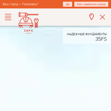
Ваш город — Гороховец?
Да
Нет, изменить город
НАДЕЖНЫЕ ФУНДАМЕНТЫ
35FS