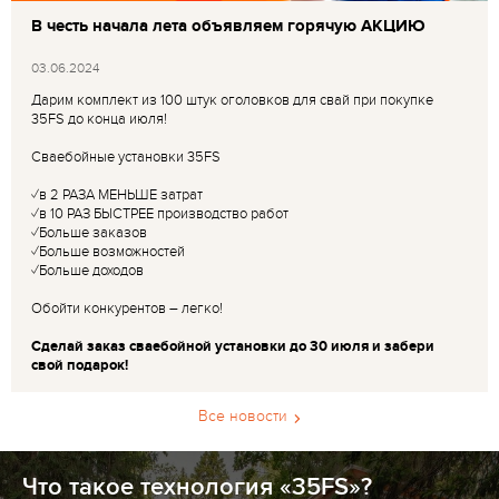
В честь начала лета объявляем горячую АКЦИЮ
03.06.2024
Дарим комплект из 100 штук оголовков для свай при покупке
35FS до конца июля!
Сваебойные установки 35FS
✓в 2 РАЗА МЕНЬШЕ затрат
✓в 10 РАЗ БЫСТРЕЕ производство работ
✓Больше заказов
✓Больше возможностей
✓Больше доходов
Обойти конкурентов – легко!
Сделай заказ сваебойной установки до 30 июля и забери
свой подарок!
Все новости
Что такое технология «35FS»?