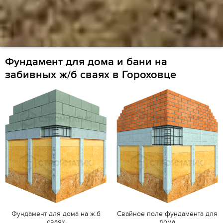
Фундамент для дома и бани на
забивных ж/б сваях в Гороховце
Фундамент для дома на ж.б
Свайное поле фундамента для
сваях
дома