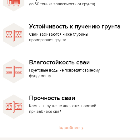
до 50 тонн (в зависимости от грунта)
Устойчивость к пучению грунта
Сваи забиваются ниже глубины
промерзания грунта
Влагостойкость сваи
Грунтовые воды не повредят свайному
фундаменту
Прочность сваи
Камни в грунте не являются помехой
при забивке свай
Подробнее