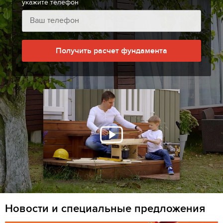
укажите телефон
Получить расчет фундамента
Новости и специальные предложения