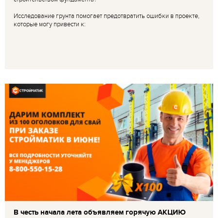
Исследование грунта помогает предотвратить ошибки в проекте,
которые могу привести к:
В честь начала лета объявляем горячую АКЦИЮ