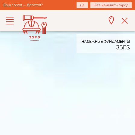
Ваш город — Боготол?
Да
Нет, изменить город
НАДЕЖНЫЕ ФУНДАМЕНТЫ
35FS