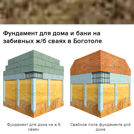
Фундамент для дома и бани на
забивных ж/б сваях в Боготоле
Фундамент для дома на ж.б
Свайное поле фундамента для
сваях
дома