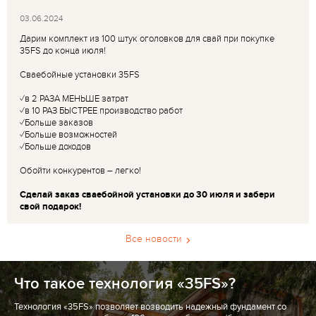
03.06.2024
Дарим комплект из 100 штук оголовков для свай при покупке
35FS до конца июля!
Сваебойные установки 35FS
✓в 2 РАЗА МЕНЬШЕ затрат
✓в 10 РАЗ БЫСТРЕЕ производство работ
✓Больше заказов
✓Больше возможностей
✓Больше доходов
Обойти конкурентов – легко!
Сделай заказ сваебойной установки до 30 июля и забери
свой подарок!
Все новости
Что такое технология «35FS»?
Технология «35FS» позволяет возводить надежный фундамент со