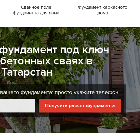
Свайное поле
Фундамент каркасного
фундамента для дома
дома
 фундамент под ключ
бетонных сваях в
Татарстан
 вашего фундамента: просто укажите телефон
Получить расчет фундамента