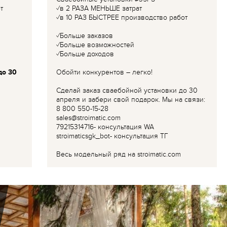
т
✓в 2 РАЗА МЕНЬШЕ затрат
✓в 10 РАЗ БЫСТРЕЕ производство работ
✓Больше заказов
✓Больше возможностей
✓Больше доходов
до 30
Обойти конкурентов – легко!
Сделай заказ сваебойной установки до 30
апреля и забери свой подарок. Мы на связи:
8 800 550-15-28
sales@stroimatic.com
79215314716- консультация WA
stroimaticsgk_bot- консультация ТГ
Весь модельный ряд на stroimatic.com