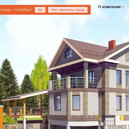
О компании
 город — Карабаш?
Да
Нет, изменить город