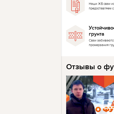
Наши ЖБ сваи и
предоставляем с
Устойчиво
грунта
Сваи забиваютс
промерзания гр
Отзывы о фу