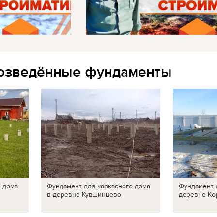
озведённые фундаменты
о дома
Фундамент для каркасного дома
Фундамент 
в деревне Кувшинцево
деревне Ко