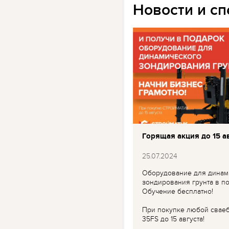
Новости и с
Горящая акция до 15 ав
25.07.2024
Оборудование для динам
зондирования грунта в по
Обучение бесплатно!
При покупке любой свае
35FS до 15 августа!