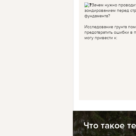
Зачем нужно проводи
зондированием перед ст
фундамента?
Исследование грунта пом
предотвратить ошибки в п
могу привести к:
Что такое т