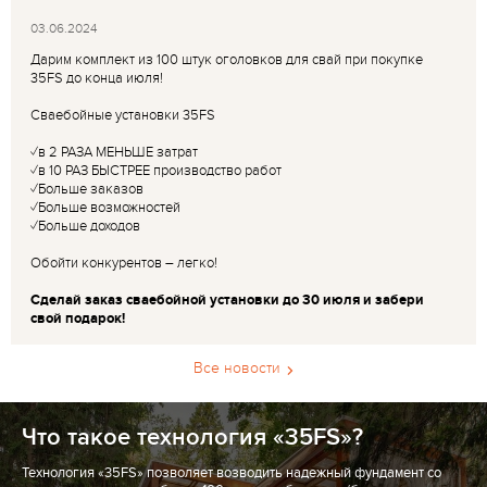
03.06.2024
Дарим комплект из 100 штук оголовков для свай при покупке
35FS до конца июля!
Сваебойные установки 35FS
✓в 2 РАЗА МЕНЬШЕ затрат
✓в 10 РАЗ БЫСТРЕЕ производство работ
✓Больше заказов
✓Больше возможностей
✓Больше доходов
Обойти конкурентов – легко!
Сделай заказ сваебойной установки до 30 июля и забери
свой подарок!
Все новости
Что такое технология «35FS»?
Технология «35FS» позволяет возводить надежный фундамент со