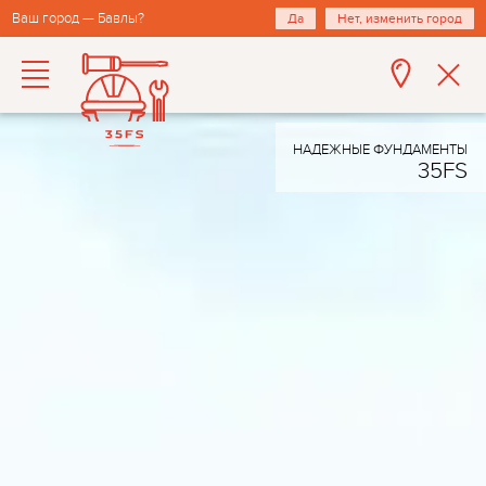
Ваш город — Бавлы?
Да
Нет, изменить город
НАДЕЖНЫЕ ФУНДАМЕНТЫ
35FS