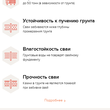
до 50 тонн (в зависимости от грунта)
Устойчивость к пучению грунта
Сваи забиваются ниже глубины
промерзания грунта
Влагостойкость сваи
Грунтовые воды не повредят свайному
фундаменту
Прочность сваи
Камни в грунте не являются помехой
при забивке свай
Подробнее