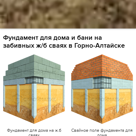
Фундамент для дома и бани на
забивных ж/б сваях в Горно-Алтайске
Фундамент для дома на ж.б
Свайное поле фундамента для
сваях
дома