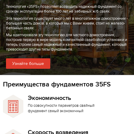
Технология «35FS» позволяет возводить надежный фундамент со
сроком эксплуатации более 100 лет на забивных ж/б сваях.
Эта технология существует много лет в многоэтажном домостроении -
большая часть домов, в которых мы с Вами живем, стоит на железо-
бетонных сваях.
Мы адаптировали эту технологию для частного домостроения,
построив первую в мире модель компактной сваебойной установки и
теперь строим самый надежный и качественный фундамент, который
превосходит другие типы фундамента.
Узнайте больше
Преимущества фундаментов 35FS
Экономичность
По совокупности параметров свайный
фундамент самый экономичный
Скорость возведения