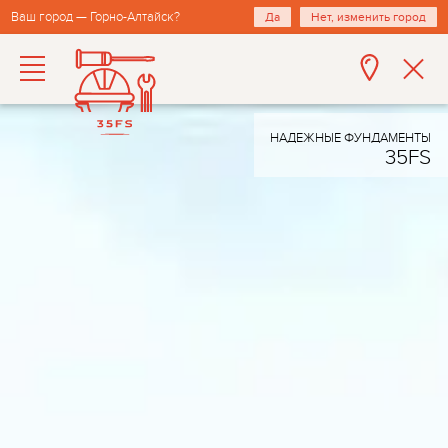
Ваш город — Горно-Алтайск?
Да
Нет, изменить город
НАДЕЖНЫЕ ФУНДАМЕНТЫ
35FS