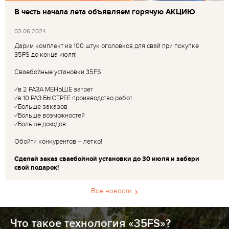
В честь начала лета объявляем горячую АКЦИЮ
03.06.2024
Дарим комплект из 100 штук оголовков для свай при покупке
35FS до конца июля!
Сваебойные установки 35FS
✓в 2 РАЗА МЕНЬШЕ затрат
✓в 10 РАЗ БЫСТРЕЕ производство работ
✓Больше заказов
✓Больше возможностей
✓Больше доходов
Обойти конкурентов – легко!
Сделай заказ сваебойной установки до 30 июля и забери
свой подарок!
Все новости
Что такое технология «35FS»?