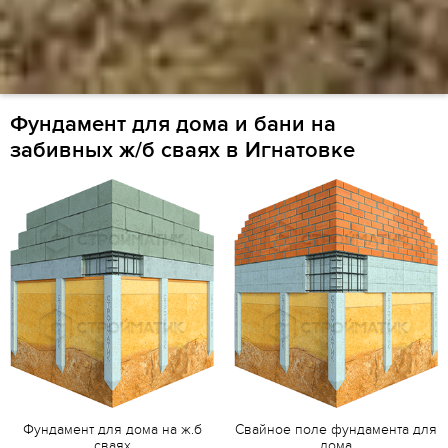
Фундамент для дома и бани на
забивных ж/б сваях в Игнатовке
Фундамент для дома на ж.б
Свайное поле фундамента для
сваях
дома