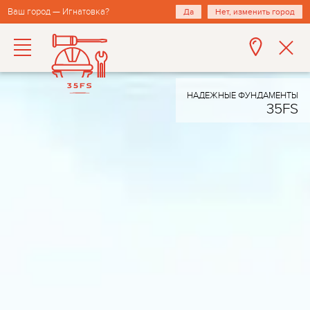
Ваш город — Игнатовка?
Да
Нет, изменить город
НАДЕЖНЫЕ ФУНДАМЕНТЫ
35FS