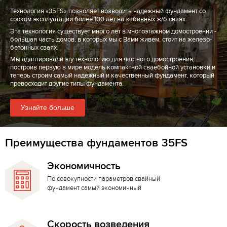
Технология «35FS» позволяет возводить надежный фундамент со
сроком эксплуатации более 100 лет на забивных ж/б сваях.
Эта технология существует много лет в многоэтажном домостроении -
большая часть домов, в которых мы с Вами живем, стоит на железо-
бетонных сваях.
Мы адаптировали эту технологию для частного домостроения,
построив первую в мире модель компактной сваебойной установки и
теперь строим самый надежный и качественный фундамент, который
превосходит другие типы фундамента.
Узнайте больше
Преимущества фундаментов 35FS
Экономичность
По совокупности параметров свайный
фундамент самый экономичный
Скорость возведения