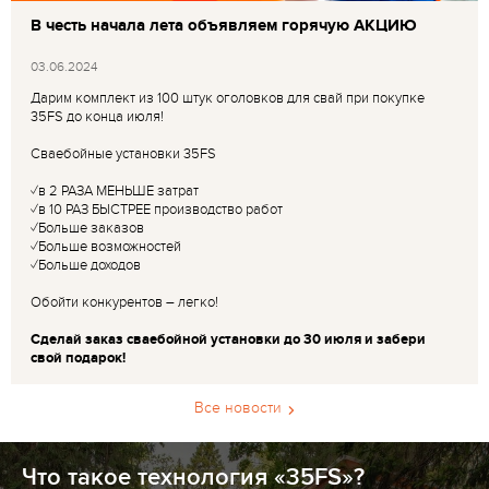
В честь начала лета объявляем горячую АКЦИЮ
03.06.2024
Дарим комплект из 100 штук оголовков для свай при покупке
35FS до конца июля!
Сваебойные установки 35FS
✓в 2 РАЗА МЕНЬШЕ затрат
✓в 10 РАЗ БЫСТРЕЕ производство работ
✓Больше заказов
✓Больше возможностей
✓Больше доходов
Обойти конкурентов – легко!
Сделай заказ сваебойной установки до 30 июля и забери
свой подарок!
Все новости
Что такое технология «35FS»?