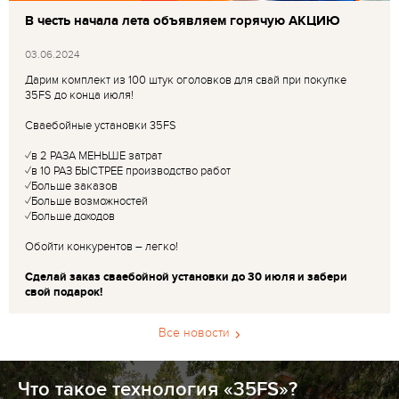
В честь начала лета объявляем горячую АКЦИЮ
03.06.2024
Дарим комплект из 100 штук оголовков для свай при покупке
35FS до конца июля!
Сваебойные установки 35FS
✓в 2 РАЗА МЕНЬШЕ затрат
✓в 10 РАЗ БЫСТРЕЕ производство работ
✓Больше заказов
✓Больше возможностей
✓Больше доходов
Обойти конкурентов – легко!
Сделай заказ сваебойной установки до 30 июля и забери
свой подарок!
Все новости
Что такое технология «35FS»?