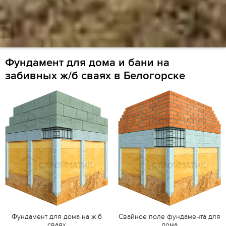
Фундамент для дома и бани на
забивных ж/б сваях в Белогорске
Фундамент для дома на ж.б
Свайное поле фундамента для
сваях
дома