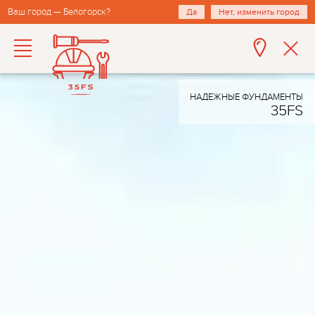
Ваш город — Белогорск?
Да
Нет, изменить город
НАДЕЖНЫЕ ФУНДАМЕНТЫ
35FS