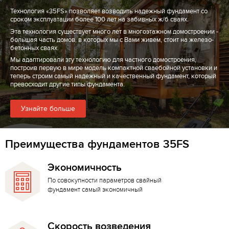
Технология «35FS» позволяет возводить надежный фундамент со
сроком эксплуатации более 100 лет на забивных ж/б сваях.
Эта технология существует много лет в многоэтажном домостроении -
большая часть домов, в которых мы с Вами живем, стоит на железо-
бетонных сваях.
Мы адаптировали эту технологию для частного домостроения,
построив первую в мире модель компактной сваебойной установки и
теперь строим самый надежный и качественный фундамент, который
превосходит другие типы фундамента.
Узнайте больше
Преимущества фундаментов 35FS
Экономичность
По совокупности параметров свайный
фундамент самый экономичный
Скорость возведения