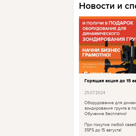
Новости и с
Горящая акция до 15 ав
25.07.2024
Оборудование для динам
зондирования грунта в по
Обучение бесплатно!
При покупке любой свае
35FS до 15 августа!