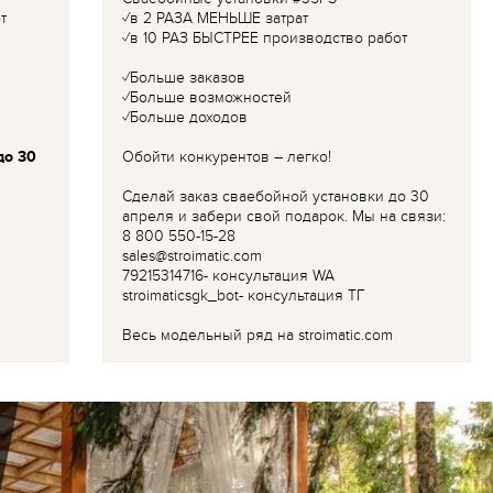
т
✓в 2 РАЗА МЕНЬШЕ затрат
✓в 10 РАЗ БЫСТРЕЕ производство работ
✓Больше заказов
✓Больше возможностей
✓Больше доходов
до 30
Обойти конкурентов – легко!
Сделай заказ сваебойной установки до 30
апреля и забери свой подарок. Мы на связи:
8 800 550-15-28
sales@stroimatic.com
79215314716- консультация WA
stroimaticsgk_bot- консультация ТГ
Весь модельный ряд на stroimatic.com