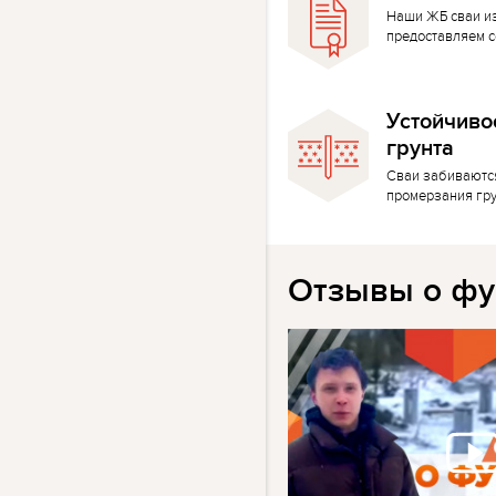
Наши ЖБ сваи и
предоставляем с
Устойчиво
грунта
Сваи забиваютс
промерзания гр
Отзывы о фу