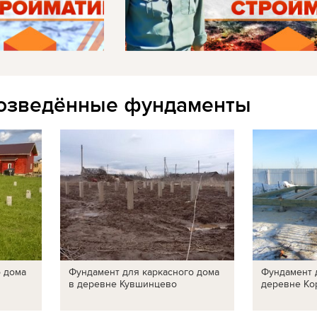
озведённые фундаменты
о дома
Фундамент для каркасного дома
Фундамент 
в деревне Кувшинцево
деревне Ко