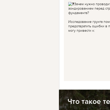
Зачем нужно проводи
зондированием перед ст
фундамента?
Исследование грунта пом
предотвратить ошибки в п
могу привести к:
Что такое т