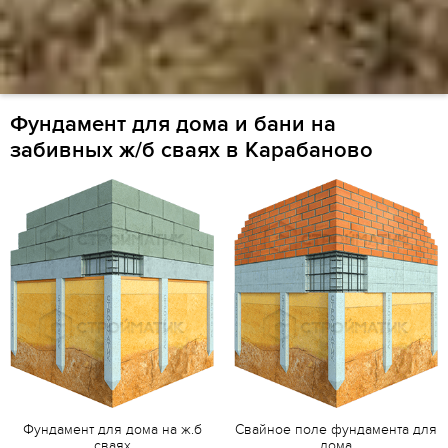
Фундамент для дома и бани на
забивных ж/б сваях в Карабаново
Фундамент для дома на ж.б
Свайное поле фундамента для
сваях
дома