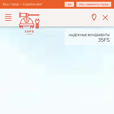
Ваш город — Карабаново?
Да
Нет, изменить город
НАДЕЖНЫЕ ФУНДАМЕНТЫ
35FS