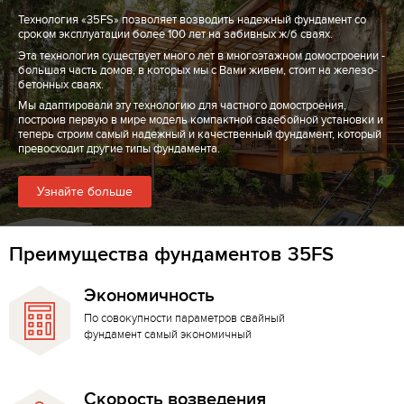
Технология «35FS» позволяет возводить надежный фундамент со
сроком эксплуатации более 100 лет на забивных ж/б сваях.
Эта технология существует много лет в многоэтажном домостроении -
большая часть домов, в которых мы с Вами живем, стоит на железо-
бетонных сваях.
Мы адаптировали эту технологию для частного домостроения,
построив первую в мире модель компактной сваебойной установки и
теперь строим самый надежный и качественный фундамент, который
превосходит другие типы фундамента.
Узнайте больше
Преимущества фундаментов 35FS
Экономичность
По совокупности параметров свайный
фундамент самый экономичный
Скорость возведения