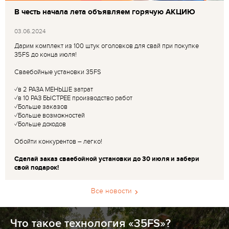
В честь начала лета объявляем горячую АКЦИЮ
03.06.2024
Дарим комплект из 100 штук оголовков для свай при покупке
35FS до конца июля!
Сваебойные установки 35FS
✓в 2 РАЗА МЕНЬШЕ затрат
✓в 10 РАЗ БЫСТРЕЕ производство работ
✓Больше заказов
✓Больше возможностей
✓Больше доходов
Обойти конкурентов – легко!
Сделай заказ сваебойной установки до 30 июля и забери
свой подарок!
Все новости
Что такое технология «35FS»?