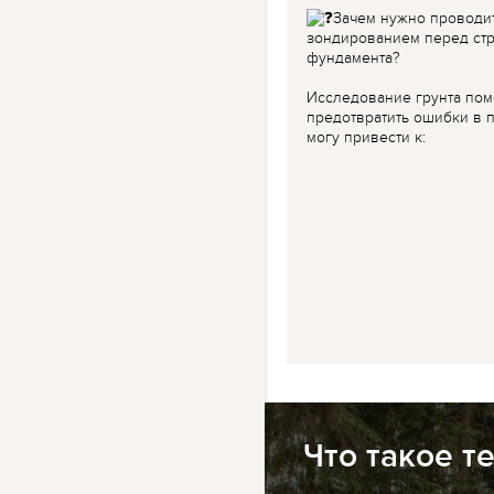
Зачем нужно проводи
зондированием перед ст
фундамента?
Исследование грунта пом
предотвратить ошибки в п
могу привести к:
Что такое т