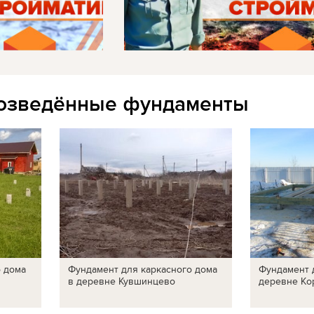
озведённые фундаменты
о дома
Фундамент для каркасного дома
Фундамент 
в деревне Кувшинцево
деревне Ко