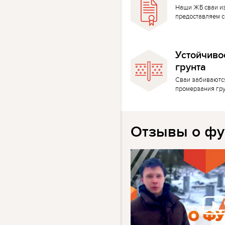
Наши ЖБ сваи и
предоставляем с
Устойчиво
грунта
Сваи забиваютс
промерзания гр
Отзывы о фу