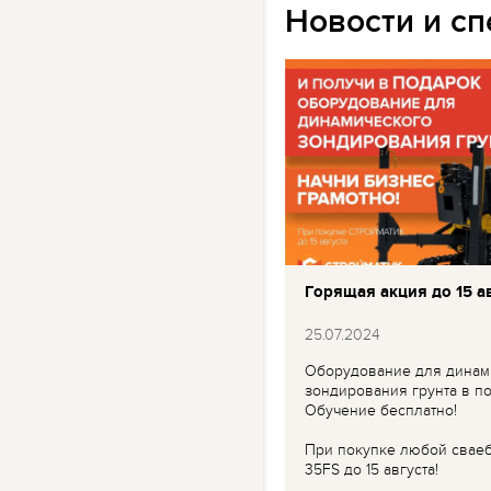
Новости и с
Горящая акция до 15 ав
25.07.2024
Оборудование для динам
зондирования грунта в по
Обучение бесплатно!
При покупке любой свае
35FS до 15 августа!