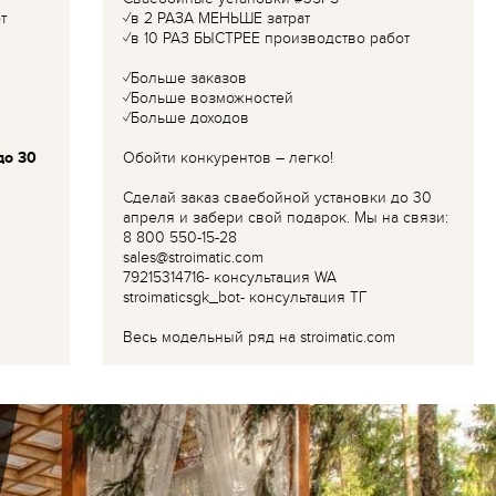
т
✓в 2 РАЗА МЕНЬШЕ затрат
✓в 10 РАЗ БЫСТРЕЕ производство работ
✓Больше заказов
✓Больше возможностей
✓Больше доходов
до 30
Обойти конкурентов – легко!
Сделай заказ сваебойной установки до 30
апреля и забери свой подарок. Мы на связи:
8 800 550-15-28
sales@stroimatic.com
79215314716- консультация WA
stroimaticsgk_bot- консультация ТГ
Весь модельный ряд на stroimatic.com