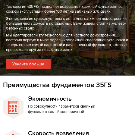
Технология «35FS» позволяет возводить надежный фундамент со
сроком эксплуатации более 100 лет на забивных ж/б сваях.
Эта технология существует много лет в многоэтажном домостроении -
большая часть домов, в которых мы с Вами живем, стоит на железо-
бетонных сваях.
Мы адаптировали эту технологию для частного домостроения,
построив первую в мире модель компактной сваебойной установки и
теперь строим самый надежный и качественный фундамент, который
превосходит другие типы фундамента.
Узнайте больше
Преимущества фундаментов 35FS
Экономичность
По совокупности параметров свайный
фундамент самый экономичный
Скорость возведения