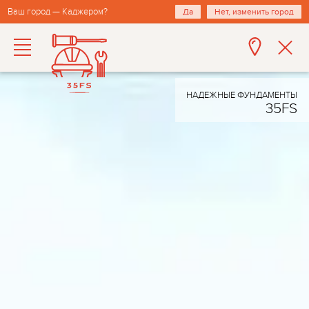
Ваш город — Каджером?
Да
Нет, изменить город
НАДЕЖНЫЕ ФУНДАМЕНТЫ
35FS