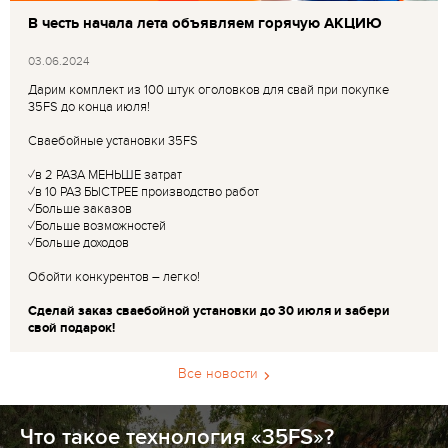
В честь начала лета объявляем горячую АКЦИЮ
03.06.2024
Дарим комплект из 100 штук оголовков для свай при покупке
35FS до конца июля!
Сваебойные установки 35FS
✓в 2 РАЗА МЕНЬШЕ затрат
✓в 10 РАЗ БЫСТРЕЕ производство работ
✓Больше заказов
✓Больше возможностей
✓Больше доходов
Обойти конкурентов – легко!
Сделай заказ сваебойной установки до 30 июля и забери
свой подарок!
Все новости
Что такое технология «35FS»?