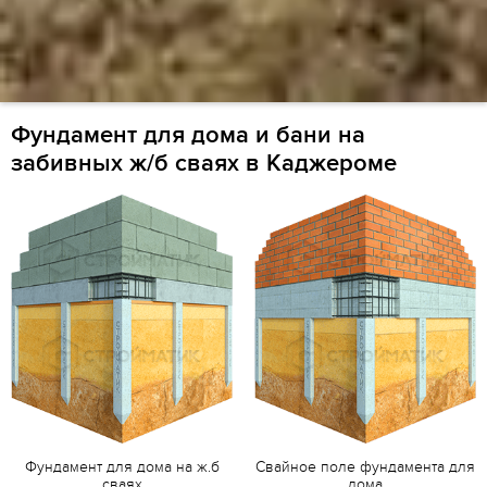
Фундамент для дома и бани на
забивных ж/б сваях в Каджероме
Фундамент для дома на ж.б
Свайное поле фундамента для
сваях
дома