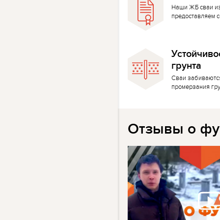
Наши ЖБ сваи и
предоставляем с
Устойчиво
грунта
Сваи забиваютс
промерзания гр
Отзывы о фу