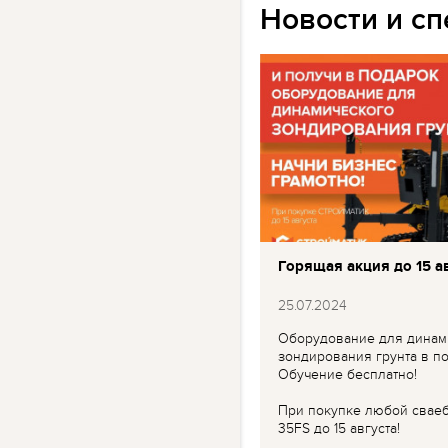
Новости и с
Горящая акция до 15 ав
25.07.2024
Оборудование для динам
зондирования грунта в по
Обучение бесплатно!
При покупке любой свае
35FS до 15 августа!