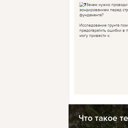
Зачем нужно проводи
зондированием перед ст
фундамента?
Исследование грунта пом
предотвратить ошибки в п
могу привести к:
Что такое т