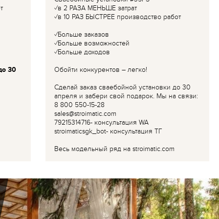
т
✓в 2 РАЗА МЕНЬШЕ затрат
✓в 10 РАЗ БЫСТРЕЕ производство работ
✓Больше заказов
✓Больше возможностей
✓Больше доходов
до 30
Обойти конкурентов – легко!
Сделай заказ сваебойной установки до 30
апреля и забери свой подарок. Мы на связи:
8 800 550-15-28
sales@stroimatic.com
79215314716- консультация WA
stroimaticsgk_bot- консультация ТГ
Весь модельный ряд на stroimatic.com