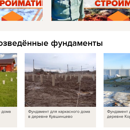
озведённые фундаменты
о дома
Фундамент для каркасного дома
Фундамент 
в деревне Кувшинцево
деревне Ко