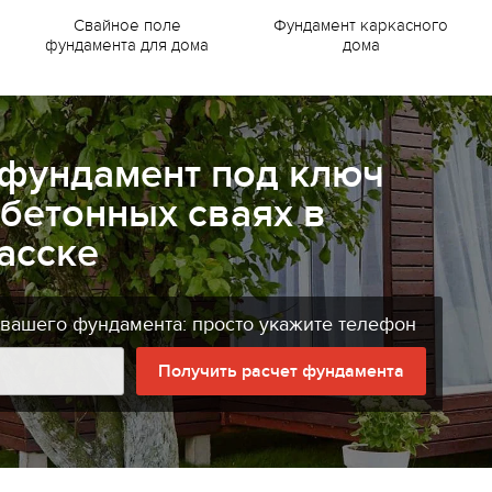
Свайное поле
Фундамент каркасного
фундамента для дома
дома
 фундамент под ключ
бетонных сваях в
асске
 вашего фундамента: просто укажите телефон
Получить расчет фундамента