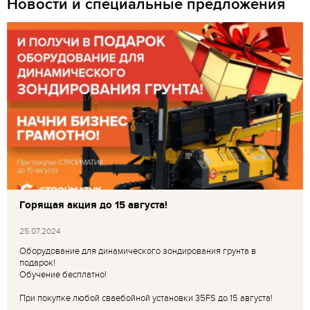
Новости и специальные предложения
Горящая акция до 15 августа!
25.07.2024
Оборудование для динамического зондирования грунта в
подарок!
Обучение бесплатно!
При покупке любой сваебойной установки 35FS до 15 августа!