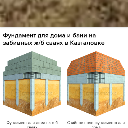
Фундамент для дома и бани на
забивных ж/б сваях в Казталовке
Фундамент для дома на ж.б
Свайное поле фундамента для
сваях
дома