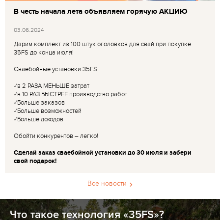
В честь начала лета объявляем горячую АКЦИЮ
03.06.2024
Дарим комплект из 100 штук оголовков для свай при покупке
35FS до конца июля!
Сваебойные установки 35FS
✓в 2 РАЗА МЕНЬШЕ затрат
✓в 10 РАЗ БЫСТРЕЕ производство работ
✓Больше заказов
✓Больше возможностей
✓Больше доходов
Обойти конкурентов – легко!
Сделай заказ сваебойной установки до 30 июля и забери
свой подарок!
Все новости
Что такое технология «35FS»?