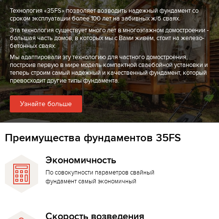
Технология «35FS» позволяет возводить надежный фундамент со
сроком эксплуатации более 100 лет на забивных ж/б сваях.
Эта технология существует много лет в многоэтажном домостроении -
большая часть домов, в которых мы с Вами живем, стоит на железо-
бетонных сваях.
Мы адаптировали эту технологию для частного домостроения,
построив первую в мире модель компактной сваебойной установки и
теперь строим самый надежный и качественный фундамент, который
превосходит другие типы фундамента.
Узнайте больше
Преимущества фундаментов 35FS
Экономичность
По совокупности параметров свайный
фундамент самый экономичный
Скорость возведения