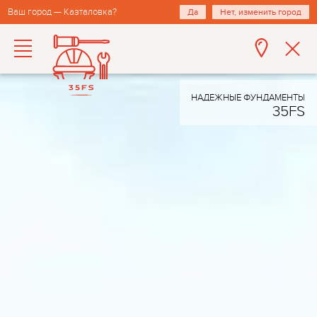
Ваш город — Казталовка?
Да
Нет, изменить город
НАДЕЖНЫЕ ФУНДАМЕНТЫ
35FS