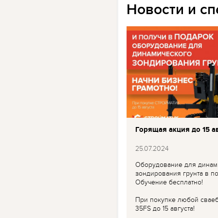
Новости и с
Горящая акция до 15 ав
25.07.2024
Оборудование для динам
зондирования грунта в по
Обучение бесплатно!
При покупке любой свае
35FS до 15 августа!