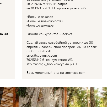
т
✓в 2 РАЗА МЕНЬШЕ затрат
✓в 10 РАЗ БЫСТРЕЕ производство работ
✓Больше заказов
✓Больше возможностей
✓Больше доходов
до 30
Обойти конкурентов – легко!
Сделай заказ сваебойной установки до 30
апреля и забери свой подарок. Мы на связи:
8 800 550-15-28
sales@stroimatic.com
79215314716- консультация WA
stroimaticsgk_bot- консультация ТГ
Весь модельный ряд на stroimatic.com