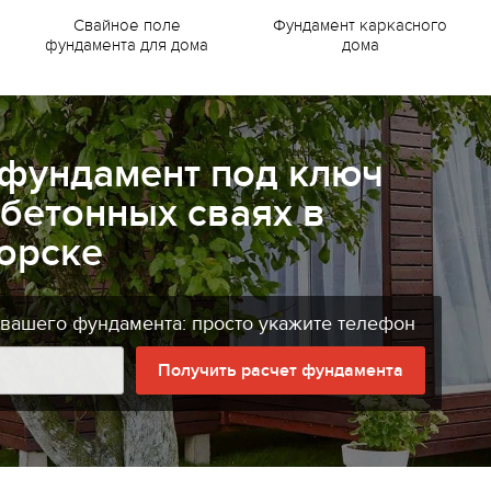
Свайное поле
Фундамент каркасного
фундамента для дома
дома
 фундамент под ключ
бетонных сваях в
орске
 вашего фундамента: просто укажите телефон
Получить расчет фундамента