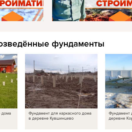
озведённые фундаменты
о дома
Фундамент для каркасного дома
Фундамент 
в деревне Кувшинцево
деревне Ко