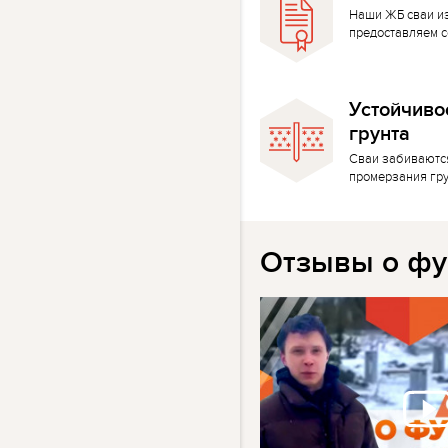
Наши ЖБ сваи и
предоставляем с
Устойчиво
грунта
Сваи забиваютс
промерзания гр
Отзывы о фу