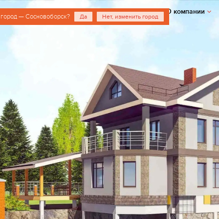
О компании
 город — Сосновоборск?
Да
Нет, изменить город