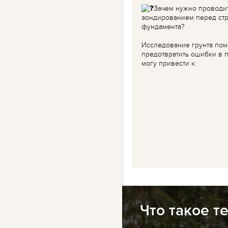
Зачем нужно проводи
зондированием перед ст
фундамента?
Исследование грунта пом
предотвратить ошибки в п
могу привести к:
Что такое т