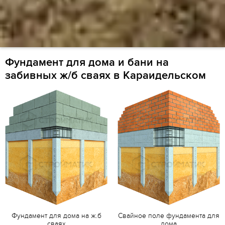
Фундамент для дома и бани на
забивных ж/б сваях в Караидельском
Фундамент для дома на ж.б
Свайное поле фундамента для
сваях
дома