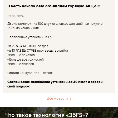
В честь начала лета объявляем горячую АКЦИЮ
03.06.2024
Дарим комплект из 100 штук оголовков для свай при покупке
35FS до конца июля!
Сваебойные установки 35FS
✓в 2 РАЗА МЕНЬШЕ затрат
✓в 10 РАЗ БЫСТРЕЕ производство работ
✓Больше заказов
✓Больше возможностей
✓Больше доходов
Обойти конкурентов – легко!
Сделай заказ сваебойной установки до 30 июля и забери
свой подарок!
Все новости
Что такое технология «35FS»?