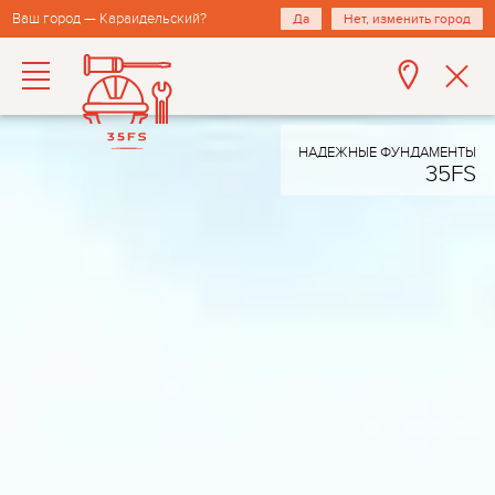
Ваш город — Караидельский?
Да
Нет, изменить город
НАДЕЖНЫЕ ФУНДАМЕНТЫ
35FS