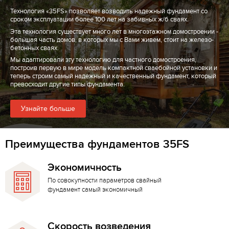
Технология «35FS» позволяет возводить надежный фундамент со
сроком эксплуатации более 100 лет на забивных ж/б сваях.
Эта технология существует много лет в многоэтажном домостроении -
большая часть домов, в которых мы с Вами живем, стоит на железо-
бетонных сваях.
Мы адаптировали эту технологию для частного домостроения,
построив первую в мире модель компактной сваебойной установки и
теперь строим самый надежный и качественный фундамент, который
превосходит другие типы фундамента.
Узнайте больше
Преимущества фундаментов 35FS
Экономичность
По совокупности параметров свайный
фундамент самый экономичный
Скорость возведения