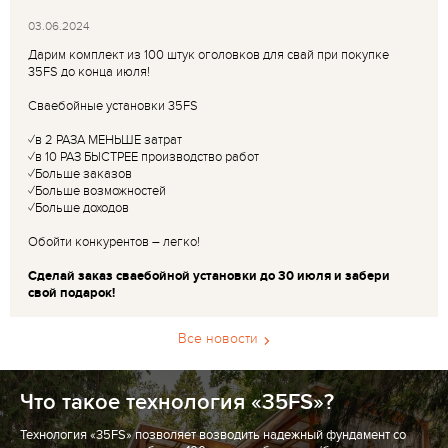
03.06.2024
Дарим комплект из 100 штук оголовков для свай при покупке
35FS до конца июля!
Сваебойные установки 35FS
✓в 2 РАЗА МЕНЬШЕ затрат
✓в 10 РАЗ БЫСТРЕЕ производство работ
✓Больше заказов
✓Больше возможностей
✓Больше доходов
Обойти конкурентов – легко!
Сделай заказ сваебойной установки до 30 июля и забери
свой подарок!
Все новости
Что такое технология «35FS»?
Технология «35FS» позволяет возводить надежный фундамент со