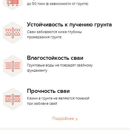
до 50 тонн (в зависимости от грунта)
Устойчивость к пучению грунта
Сваи забиваются ниже глубины
промерзания грунта
Влагостойкость сваи
Грунтовые воды не повредят свайному
фундаменту
Прочность сваи
Камни в грунте не являются помехой
при забивке свай
Подробнее