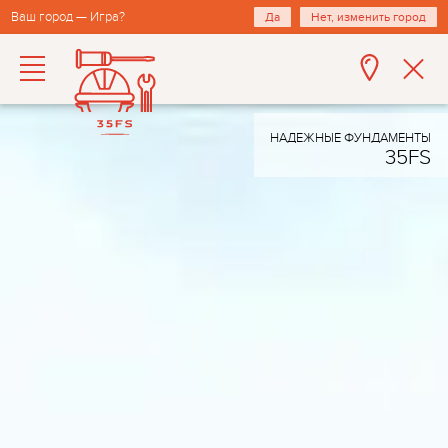
Ваш город — Игра?
Да
Нет, изменить город
НАДЕЖНЫЕ ФУНДАМЕНТЫ
35FS