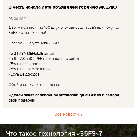
В честь начала лета объявляем горячую АКЦИЮ
03.06.2024
Дарим комплект из 100 штук оголовков для свай при покупке
35FS до конца июля!
Сваебойные установки 35FS
✓в 2 РАЗА МЕНЬШЕ затрат
✓в 10 РАЗ БЫСТРЕЕ производство работ
✓Больше заказов
✓Больше возможностей
✓Больше доходов
Обойти конкурентов – легко!
Сделай заказ сваебойной установки до 30 июля и забери
свой подарок!
Все новости
Что такое технология «35FS»?