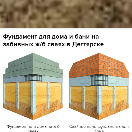
Фундамент для дома и бани на
забивных ж/б сваях в Дегтярске
Фундамент для дома на ж.б
Свайное поле фундамента для
сваях
дома