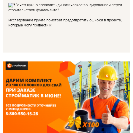
Зачем нужно проводить динамическое зондированием перед
строительством фундамента?
Исследование грунта помогает предотвратить ошибки в проекте,
которые могу привести к: