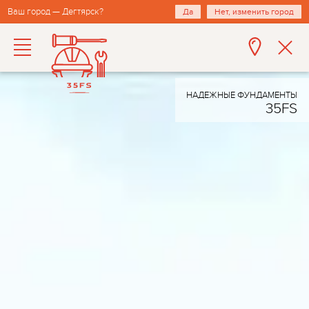
Ваш город — Дегтярск?
Да
Нет, изменить город
НАДЕЖНЫЕ ФУНДАМЕНТЫ
35FS