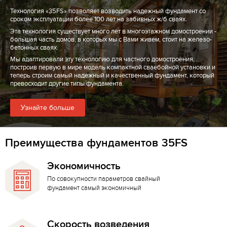
Технология «35FS» позволяет возводить надежный фундамент со
сроком эксплуатации более 100 лет на забивных ж/б сваях.
Эта технология существует много лет в многоэтажном домостроении -
большая часть домов, в которых мы с Вами живем, стоит на железо-
бетонных сваях.
Мы адаптировали эту технологию для частного домостроения,
построив первую в мире модель компактной сваебойной установки и
теперь строим самый надежный и качественный фундамент, который
превосходит другие типы фундамента.
Узнайте больше
Преимущества фундаментов 35FS
Экономичность
По совокупности параметров свайный
фундамент самый экономичный
Скорость возведения