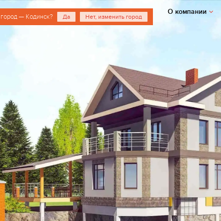
О компании
 город — Кодинск?
Да
Нет, изменить город