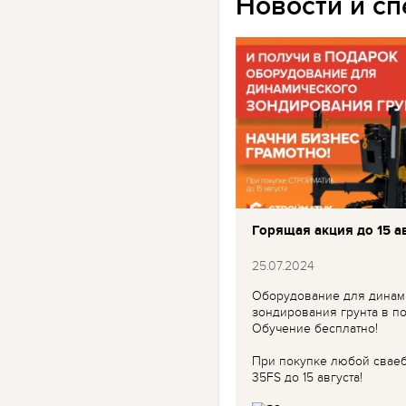
Новости и с
Горящая акция до 15 ав
25.07.2024
Оборудование для динам
зондирования грунта в по
Обучение бесплатно!
При покупке любой свае
35FS до 15 августа!