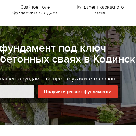
Свайное поле
Фундамент каркасного
фундамента для дома
дома
 фундамент под ключ
бетонных сваях в Кодинск
 вашего фундамента: просто укажите телефон
Получить расчет фундамента