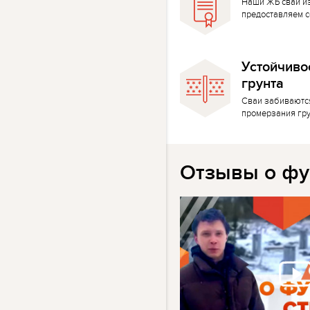
Наши ЖБ сваи и
предоставляем с
Устойчиво
грунта
Сваи забиваютс
промерзания гр
Отзывы о фу