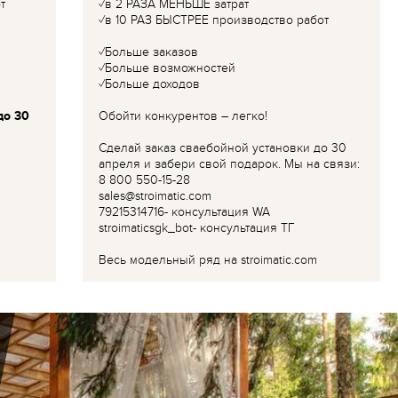
т
✓в 2 РАЗА МЕНЬШЕ затрат
✓в 10 РАЗ БЫСТРЕЕ производство работ
✓Больше заказов
✓Больше возможностей
✓Больше доходов
до 30
Обойти конкурентов – легко!
Сделай заказ сваебойной установки до 30
апреля и забери свой подарок. Мы на связи:
8 800 550-15-28
sales@stroimatic.com
79215314716- консультация WA
stroimaticsgk_bot- консультация ТГ
Весь модельный ряд на stroimatic.com