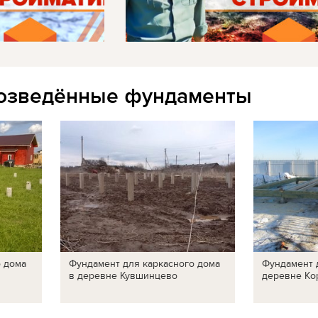
озведённые фундаменты
о дома
Фундамент для каркасного дома
Фундамент 
в деревне Кувшинцево
деревне Ко