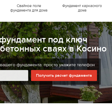
Свайное поле
Фундамент каркасного
фундамента для дома
дома
 фундамент под ключ
бетонных сваях в Косино
 вашего фундамента: просто укажите телефон
Получить расчет фундамента