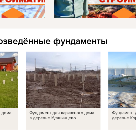
озведённые фундаменты
о дома
Фундамент для каркасного дома
Фундамент 
в деревне Кувшинцево
деревне Ко