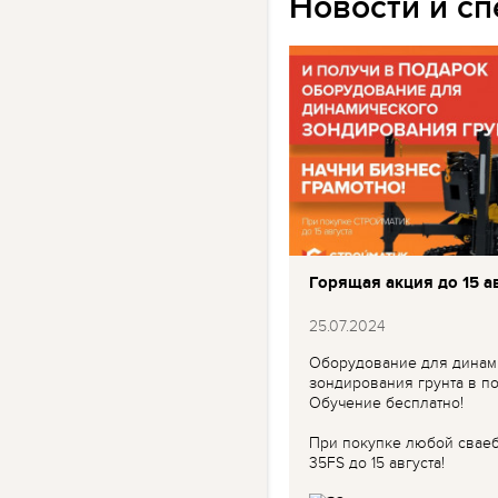
Новости и с
Горящая акция до 15 ав
25.07.2024
Оборудование для динам
зондирования грунта в по
Обучение бесплатно!
При покупке любой свае
35FS до 15 августа!