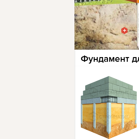
+
Фундамент дл