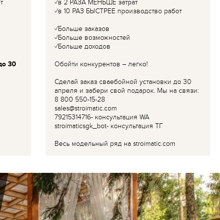
т
✓в 2 РАЗА МЕНЬШЕ затрат
✓в 10 РАЗ БЫСТРЕЕ производство работ
✓Больше заказов
✓Больше возможностей
✓Больше доходов
до 30
Обойти конкурентов – легко!
Сделай заказ сваебойной установки до 30
апреля и забери свой подарок. Мы на связи:
8 800 550-15-28
sales@stroimatic.com
79215314716- консультация WA
stroimaticsgk_bot- консультация ТГ
Весь модельный ряд на stroimatic.com