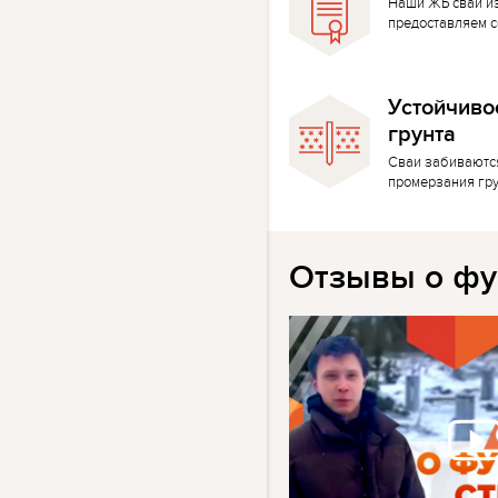
Наши ЖБ сваи и
предоставляем с
Устойчиво
грунта
Сваи забиваютс
промерзания гр
Отзывы о фу