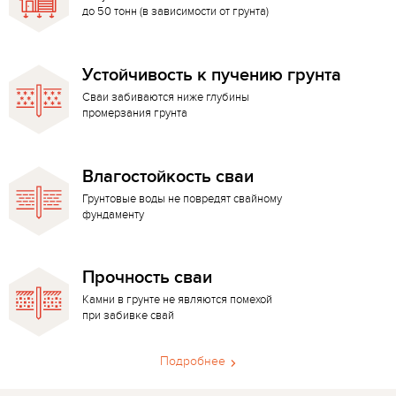
до 50 тонн (в зависимости от грунта)
Устойчивость к пучению грунта
Сваи забиваются ниже глубины
промерзания грунта
Влагостойкость сваи
Грунтовые воды не повредят свайному
фундаменту
Прочность сваи
Камни в грунте не являются помехой
при забивке свай
Подробнее