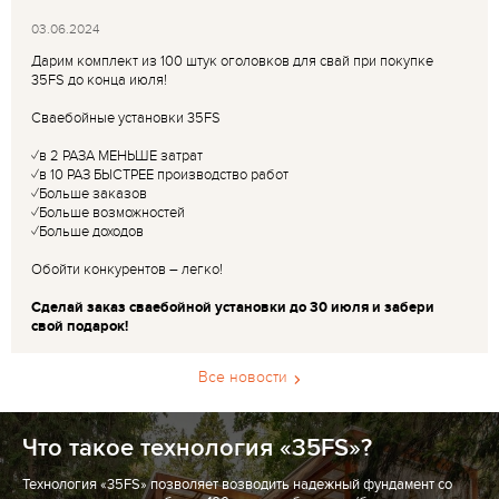
03.06.2024
Дарим комплект из 100 штук оголовков для свай при покупке
35FS до конца июля!
Сваебойные установки 35FS
✓в 2 РАЗА МЕНЬШЕ затрат
✓в 10 РАЗ БЫСТРЕЕ производство работ
✓Больше заказов
✓Больше возможностей
✓Больше доходов
Обойти конкурентов – легко!
Сделай заказ сваебойной установки до 30 июля и забери
свой подарок!
Все новости
Что такое технология «35FS»?
Технология «35FS» позволяет возводить надежный фундамент со