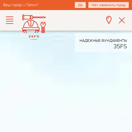
Ваш город — Галич?
Да
Нет, изменить город
НАДЕЖНЫЕ ФУНДАМЕНТЫ
35FS