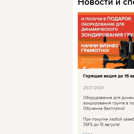
Новости и с
Горящая акция до 15 ав
25.07.2024
Оборудование для динам
зондирования грунта в по
Обучение бесплатно!
При покупке любой свае
35FS до 15 августа!