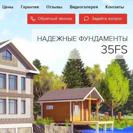
Цены
Гарантия
Отзывы
Видеогалерея
Контакты
Обратный звонок
Задайте вопрос
НАДЕЖНЫЕ ФУНДАМЕНТЫ
35FS