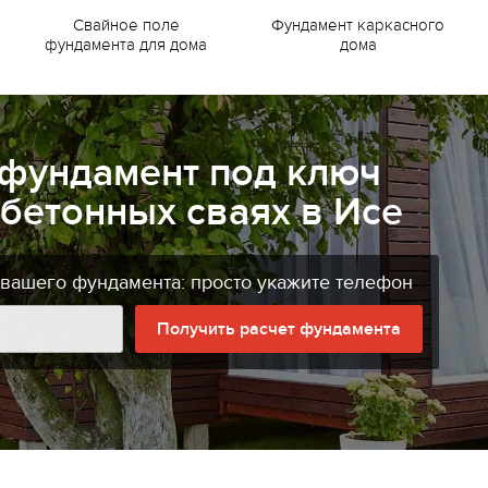
Свайное поле
Фундамент каркасного
фундамента для дома
дома
 фундамент под ключ
бетонных сваях в Исе
 вашего фундамента: просто укажите телефон
Получить расчет фундамента