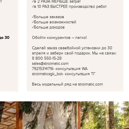
т
✓в 2 РАЗА МЕНЬШЕ затрат
✓в 10 РАЗ БЫСТРЕЕ производство работ
✓Больше заказов
✓Больше возможностей
✓Больше доходов
до 30
Обойти конкурентов – легко!
Сделай заказ сваебойной установки до 30
апреля и забери свой подарок. Мы на связи:
8 800 550-15-28
sales@stroimatic.com
79215314716- консультация WA
stroimaticsgk_bot- консультация ТГ
Весь модельный ряд на stroimatic.com