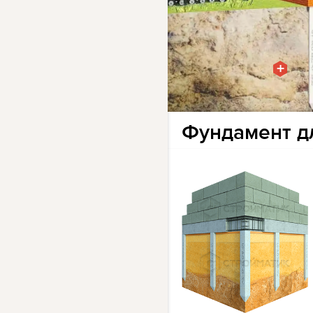
+
Фундамент дл