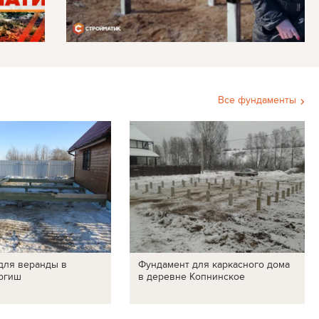
Все фундаменты
для веранды в
Фундамент для каркасного дома
ргиш
в деревне Копнинское