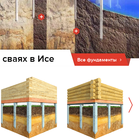
+
+
 сваях в Исе
Все фундаменты