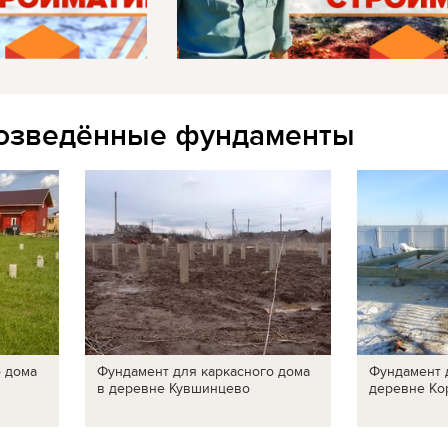
озведённые фундаменты
о дома
Фундамент для каркасного дома
Фундамент 
в деревне Кувшинцево
деревне Ко