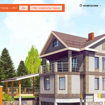
О компании
 город — Ис?
Да
Нет, изменить город