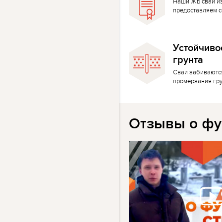
Наши ЖБ сваи и
предоставляем с
Устойчиво
грунта
Сваи забиваютс
промерзания гр
Отзывы о фу