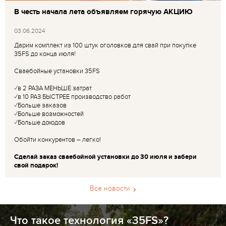
В честь начала лета объявляем горячую АКЦИЮ
03.06.2024
Дарим комплект из 100 штук оголовков для свай при покупке
35FS до конца июля!
Сваебойные установки 35FS
✓в 2 РАЗА МЕНЬШЕ затрат
✓в 10 РАЗ БЫСТРЕЕ производство работ
✓Больше заказов
✓Больше возможностей
✓Больше доходов
Обойти конкурентов – легко!
Сделай заказ сваебойной установки до 30 июля и забери
свой подарок!
Все новости
Что такое технология «35FS»?