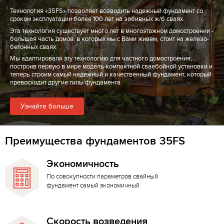
Технология «35FS» позволяет возводить надежный фундамент со
сроком эксплуатации более 100 лет на забивных ж/б сваях.
Эта технология существует много лет в многоэтажном домостроении -
большая часть домов, в которых мы с Вами живем, стоит на железо-
бетонных сваях.
Мы адаптировали эту технологию для частного домостроения,
построив первую в мире модель компактной сваебойной установки и
теперь строим самый надежный и качественный фундамент, который
превосходит другие типы фундамента.
Узнайте больше
Преимущества фундаментов 35FS
Экономичность
По совокупности параметров свайный
фундамент самый экономичный
Скорость возведения