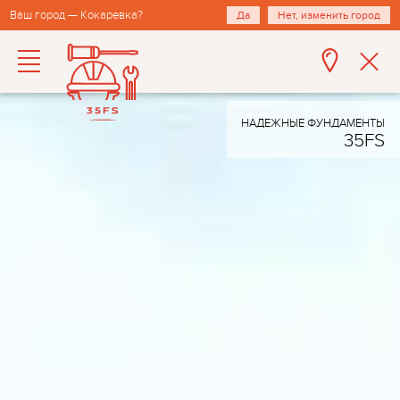
Ваш город — Кокаревка?
Да
Нет, изменить город
НАДЕЖНЫЕ ФУНДАМЕНТЫ
35FS