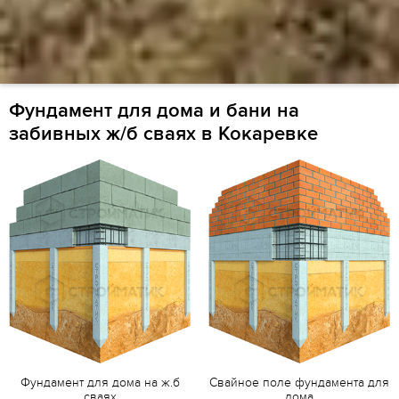
Фундамент для дома и бани на
забивных ж/б сваях в Кокаревке
Фундамент для дома на ж.б
Свайное поле фундамента для
сваях
дома