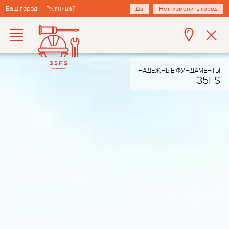
Ваш город — Ржаница?
Да
Нет, изменить город
НАДЕЖНЫЕ ФУНДАМЕНТЫ
35FS