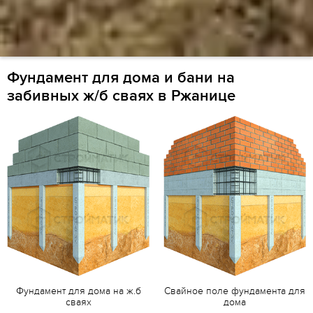
Фундамент для дома и бани на
забивных ж/б сваях в Ржанице
Фундамент для дома на ж.б
Свайное поле фундамента для
сваях
дома