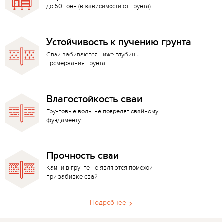
до 50 тонн (в зависимости от грунта)
Устойчивость к пучению грунта
Сваи забиваются ниже глубины
промерзания грунта
Влагостойкость сваи
Грунтовые воды не повредят свайному
фундаменту
Прочность сваи
Камни в грунте не являются помехой
при забивке свай
Подробнее