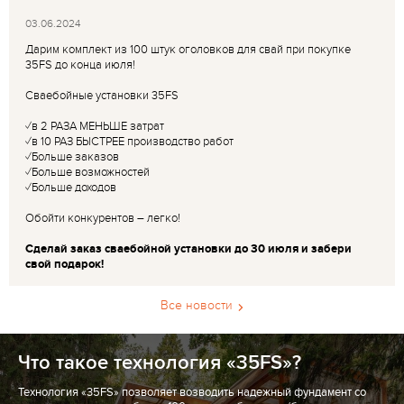
03.06.2024
Дарим комплект из 100 штук оголовков для свай при покупке
35FS до конца июля!
Сваебойные установки 35FS
✓в 2 РАЗА МЕНЬШЕ затрат
✓в 10 РАЗ БЫСТРЕЕ производство работ
✓Больше заказов
✓Больше возможностей
✓Больше доходов
Обойти конкурентов – легко!
Сделай заказ сваебойной установки до 30 июля и забери
свой подарок!
Все новости
Что такое технология «35FS»?
Технология «35FS» позволяет возводить надежный фундамент со