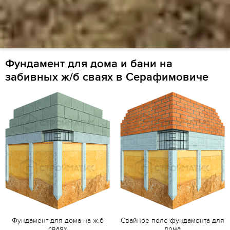
Фундамент для дома и бани на
забивных ж/б сваях в Серафимовиче
Фундамент для дома на ж.б
Свайное поле фундамента для
сваях
дома