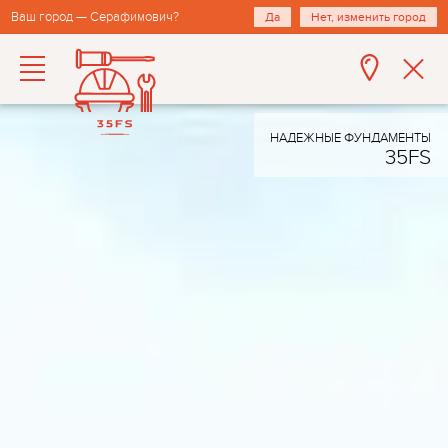
Ваш город — Серафимович?
Да
Нет, изменить город
НАДЕЖНЫЕ ФУНДАМЕНТЫ
35FS