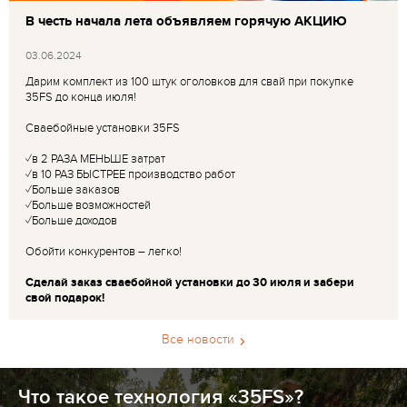
В честь начала лета объявляем горячую АКЦИЮ
03.06.2024
Дарим комплект из 100 штук оголовков для свай при покупке
35FS до конца июля!
Сваебойные установки 35FS
✓в 2 РАЗА МЕНЬШЕ затрат
✓в 10 РАЗ БЫСТРЕЕ производство работ
✓Больше заказов
✓Больше возможностей
✓Больше доходов
Обойти конкурентов – легко!
Сделай заказ сваебойной установки до 30 июля и забери
свой подарок!
Все новости
Что такое технология «35FS»?