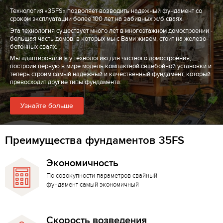
Технология «35FS» позволяет возводить надежный фундамент со
сроком эксплуатации более 100 лет на забивных ж/б сваях.
Эта технология существует много лет в многоэтажном домостроении -
большая часть домов, в которых мы с Вами живем, стоит на железо-
бетонных сваях.
Мы адаптировали эту технологию для частного домостроения,
построив первую в мире модель компактной сваебойной установки и
теперь строим самый надежный и качественный фундамент, который
превосходит другие типы фундамента.
Узнайте больше
Преимущества фундаментов 35FS
Экономичность
По совокупности параметров свайный
фундамент самый экономичный
Скорость возведения