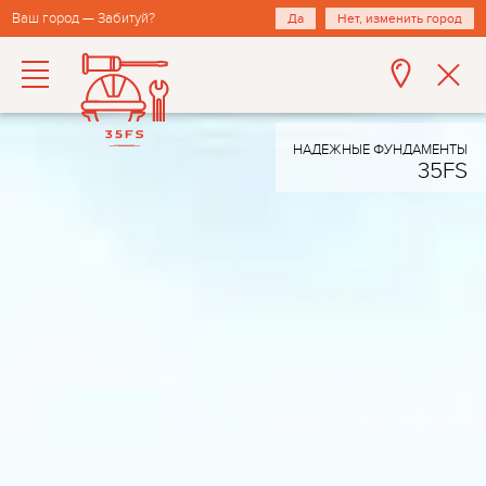
Ваш город — Забитуй?
Да
Нет, изменить город
НАДЕЖНЫЕ ФУНДАМЕНТЫ
35FS