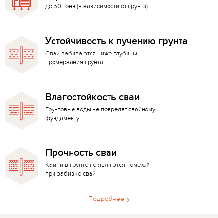
до 50 тонн (в зависимости от грунта)
Устойчивость к пучению грунта
Сваи забиваются ниже глубины
промерзания грунта
Влагостойкость сваи
Грунтовые воды не повредят свайному
фундаменту
Прочность сваи
Камни в грунте не являются помехой
при забивке свай
Подробнее