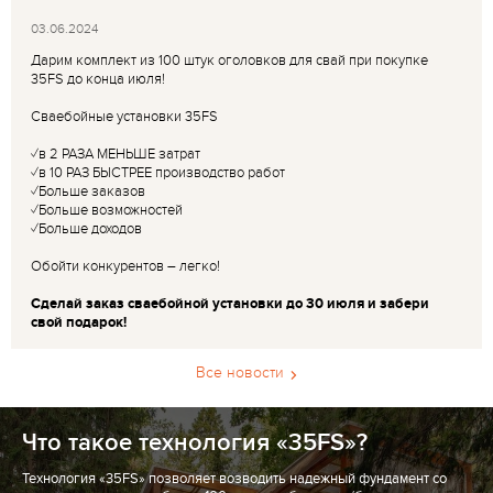
03.06.2024
Дарим комплект из 100 штук оголовков для свай при покупке
35FS до конца июля!
Сваебойные установки 35FS
✓в 2 РАЗА МЕНЬШЕ затрат
✓в 10 РАЗ БЫСТРЕЕ производство работ
✓Больше заказов
✓Больше возможностей
✓Больше доходов
Обойти конкурентов – легко!
Сделай заказ сваебойной установки до 30 июля и забери
свой подарок!
Все новости
Что такое технология «35FS»?
Технология «35FS» позволяет возводить надежный фундамент со