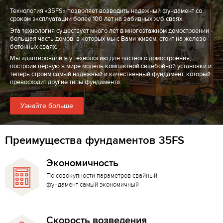
Технология «35FS» позволяет возводить надежный фундамент со
сроком эксплуатации более 100 лет на забивных ж/б сваях.
Эта технология существует много лет в многоэтажном домостроении -
большая часть домов, в которых мы с Вами живем, стоит на железо-
бетонных сваях.
Мы адаптировали эту технологию для частного домостроения,
построив первую в мире модель компактной сваебойной установки и
теперь строим самый надежный и качественный фундамент, который
превосходит другие типы фундамента.
Узнайте больше
Преимущества фундаментов 35FS
Экономичность
По совокупности параметров свайный
фундамент самый экономичный
Скорость возведения