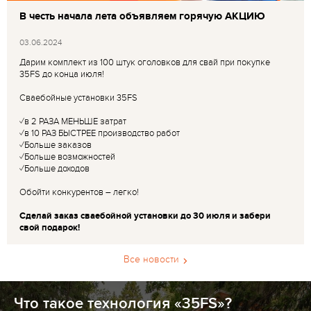
В честь начала лета объявляем горячую АКЦИЮ
03.06.2024
Дарим комплект из 100 штук оголовков для свай при покупке
35FS до конца июля!
Сваебойные установки 35FS
✓в 2 РАЗА МЕНЬШЕ затрат
✓в 10 РАЗ БЫСТРЕЕ производство работ
✓Больше заказов
✓Больше возможностей
✓Больше доходов
Обойти конкурентов – легко!
Сделай заказ сваебойной установки до 30 июля и забери
свой подарок!
Все новости
Что такое технология «35FS»?