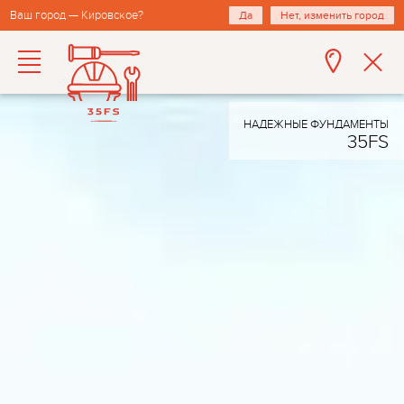
Ваш город — Кировское?
Да
Нет, изменить город
НАДЕЖНЫЕ ФУНДАМЕНТЫ
35FS