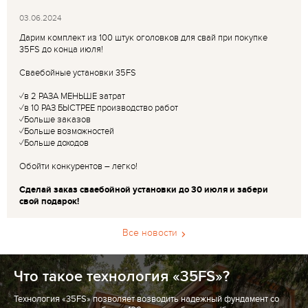
03.06.2024
Дарим комплект из 100 штук оголовков для свай при покупке
35FS до конца июля!
Сваебойные установки 35FS
✓в 2 РАЗА МЕНЬШЕ затрат
✓в 10 РАЗ БЫСТРЕЕ производство работ
✓Больше заказов
✓Больше возможностей
✓Больше доходов
Обойти конкурентов – легко!
Сделай заказ сваебойной установки до 30 июля и забери
свой подарок!
Все новости
Что такое технология «35FS»?
Технология «35FS» позволяет возводить надежный фундамент со