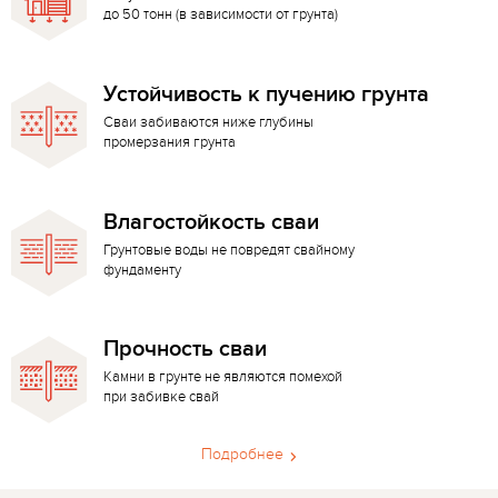
до 50 тонн (в зависимости от грунта)
Устойчивость к пучению грунта
Сваи забиваются ниже глубины
промерзания грунта
Влагостойкость сваи
Грунтовые воды не повредят свайному
фундаменту
Прочность сваи
Камни в грунте не являются помехой
при забивке свай
Подробнее