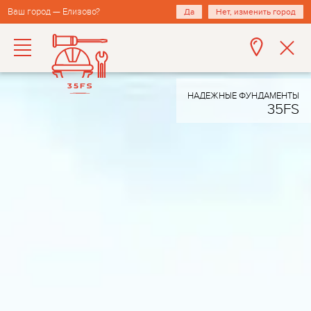
Ваш город — Елизово?
Да
Нет, изменить город
НАДЕЖНЫЕ ФУНДАМЕНТЫ
35FS