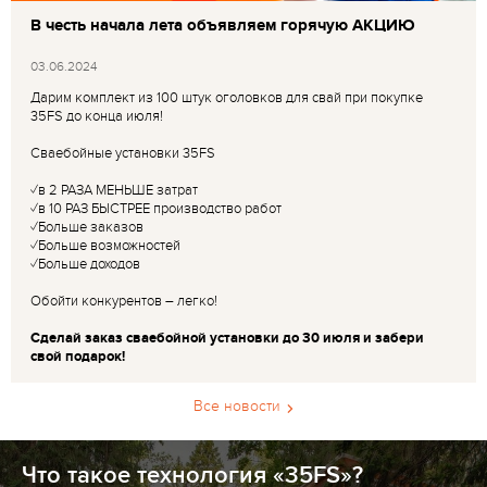
В честь начала лета объявляем горячую АКЦИЮ
03.06.2024
Дарим комплект из 100 штук оголовков для свай при покупке
35FS до конца июля!
Сваебойные установки 35FS
✓в 2 РАЗА МЕНЬШЕ затрат
✓в 10 РАЗ БЫСТРЕЕ производство работ
✓Больше заказов
✓Больше возможностей
✓Больше доходов
Обойти конкурентов – легко!
Сделай заказ сваебойной установки до 30 июля и забери
свой подарок!
Все новости
Что такое технология «35FS»?