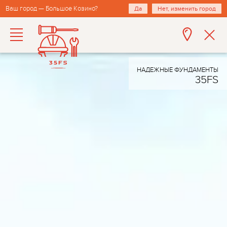
Ваш город — Большое Козино?
Да
Нет, изменить город
НАДЕЖНЫЕ ФУНДАМЕНТЫ
35FS