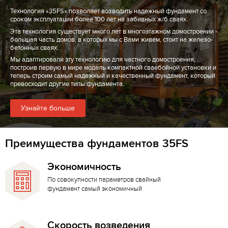
Технология «35FS» позволяет возводить надежный фундамент со
сроком эксплуатации более 100 лет на забивных ж/б сваях.
Эта технология существует много лет в многоэтажном домостроении -
большая часть домов, в которых мы с Вами живем, стоит на железо-
бетонных сваях.
Мы адаптировали эту технологию для частного домостроения,
построив первую в мире модель компактной сваебойной установки и
теперь строим самый надежный и качественный фундамент, который
превосходит другие типы фундамента.
Узнайте больше
Преимущества фундаментов 35FS
Экономичность
По совокупности параметров свайный
фундамент самый экономичный
Скорость возведения