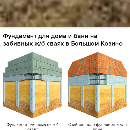
Фундамент для дома и бани на
забивных ж/б сваях в Большом Козино
Фундамент для дома на ж.б
Свайное поле фундамента для
сваях
дома